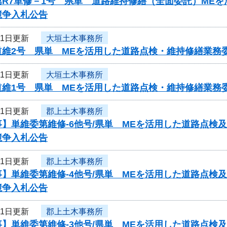
第R7単修－1号 県単 道路維持修繕（全面委託）ME
競争入札公告
21日更新
大垣土木事務所
道維2号 県単 MEを活用した道路点検・維持修繕業務
21日更新
大垣土木事務所
道維1号 県単 MEを活用した道路点検・維持修繕業務
21日更新
郡上土木事務所
事】単維委第維修‐6他号/県単 MEを活用した道路点検
競争入札公告
21日更新
郡上土木事務所
事】単維委第維修‐4他号/県単 MEを活用した道路点検
競争入札公告
21日更新
郡上土木事務所
事】単維委第維修‐3他号/県単 MEを活用した道路点検