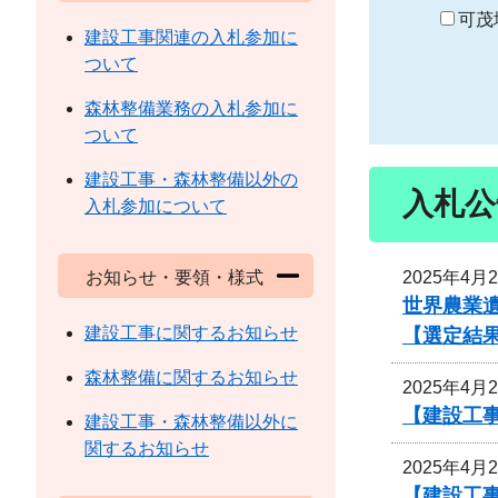
り
可茂
建設工事関連の入札参加に
ついて
森林整備業務の入札参加に
ついて
建設工事・森林整備以外の
入札公
入札参加について
2025年4月
お知らせ・要領・様式
世界農業
建設工事に関するお知らせ
【選定結
森林整備に関するお知らせ
2025年4月
【建設工
建設工事・森林整備以外に
関するお知らせ
2025年4月
【建設工事