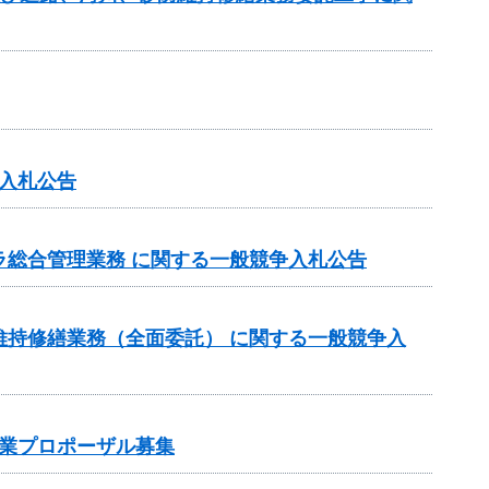
入札公告
ラ総合管理業務 に関する一般競争入札公告
維持修繕業務（全面委託） に関する一般競争入
業プロポーザル募集