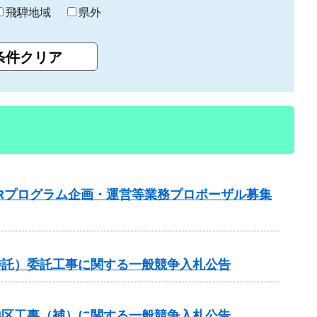
飛騨地域
県外
Rプログラム企画・運営等業務プロポーザル募集
委託）委託工事に関する一般競争入札公告
谷地区工事（補）に関する一般競争入札公告