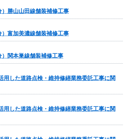
補正分）勝山山田線舗装補修工事
補正分）富加美濃線舗装補修工事
補正分）関本巣線舗装補修工事
を活用した道路点検・維持修繕業務委託工事に関
を活用した道路点検・維持修繕業務委託工事に関