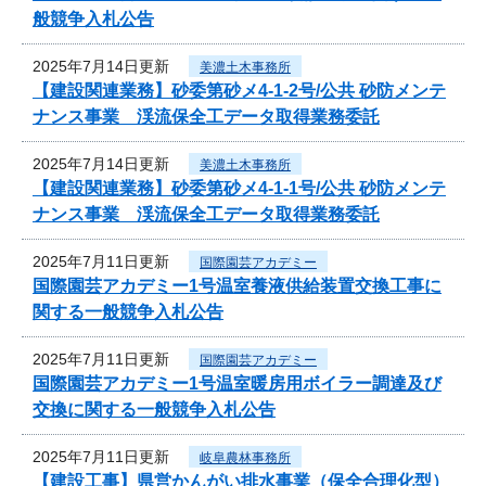
般競争入札公告
2025年7月14日更新
美濃土木事務所
【建設関連業務】砂委第砂メ4-1-2号/公共 砂防メンテ
ナンス事業 渓流保全工データ取得業務委託
2025年7月14日更新
美濃土木事務所
【建設関連業務】砂委第砂メ4-1-1号/公共 砂防メンテ
ナンス事業 渓流保全工データ取得業務委託
2025年7月11日更新
国際園芸アカデミー
国際園芸アカデミー1号温室養液供給装置交換工事に
関する一般競争入札公告
2025年7月11日更新
国際園芸アカデミー
国際園芸アカデミー1号温室暖房用ボイラー調達及び
交換に関する一般競争入札公告
2025年7月11日更新
岐阜農林事務所
【建設工事】県営かんがい排水事業（保全合理化型）