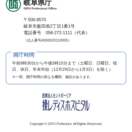
岐阜県庁
GIFU Prefectural Office
〒500-8570
岐阜市薮田南2丁目1番1号
電話番号 058-272-1111（代表）
（法人番号4000020210005）
開庁時間
午前8時30分から午後5時15分まで
（土曜日、日曜日、祝
日、休日、年末年始（12月29日から1月3日）を除く）
※一部、開庁時間の異なる機関、施設があります。
Copyright © GIFU Prefecture. All Rights Reserved.