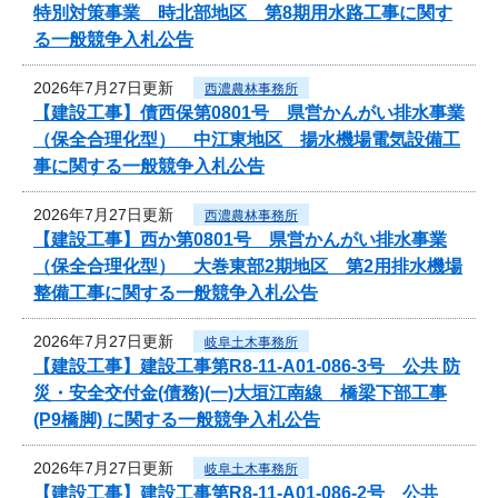
特別対策事業 時北部地区 第8期用水路工事に関す
る一般競争入札公告
2026年7月27日更新
西濃農林事務所
【建設工事】債西保第0801号 県営かんがい排水事業
（保全合理化型） 中江東地区 揚水機場電気設備工
事に関する一般競争入札公告
2026年7月27日更新
西濃農林事務所
【建設工事】西か第0801号 県営かんがい排水事業
（保全合理化型） 大巻東部2期地区 第2用排水機場
整備工事に関する一般競争入札公告
2026年7月27日更新
岐阜土木事務所
【建設工事】建設工事第R8-11-A01-086-3号 公共 防
災・安全交付金(債務)(一)大垣江南線 橋梁下部工事
(P9橋脚) に関する一般競争入札公告
2026年7月27日更新
岐阜土木事務所
【建設工事】建設工事第R8-11-A01-086-2号 公共