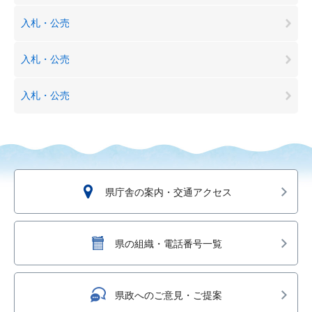
入札・公売
入札・公売
入札・公売
県庁舎の案内・交通アクセス
県の組織・電話番号一覧
県政へのご意見・ご提案