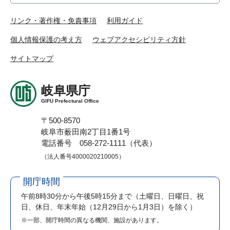
リンク・著作権・免責事項
利用ガイド
個人情報保護の考え方
ウェブアクセシビリティ方針
サイトマップ
岐阜県庁
GIFU Prefectural Office
〒500-8570
岐阜市薮田南2丁目1番1号
電話番号 058-272-1111（代表）
（法人番号4000020210005）
開庁時間
午前8時30分から午後5時15分まで
（土曜日、日曜日、祝
日、休日、年末年始（12月29日から1月3日）を除く）
※一部、開庁時間の異なる機関、施設があります。