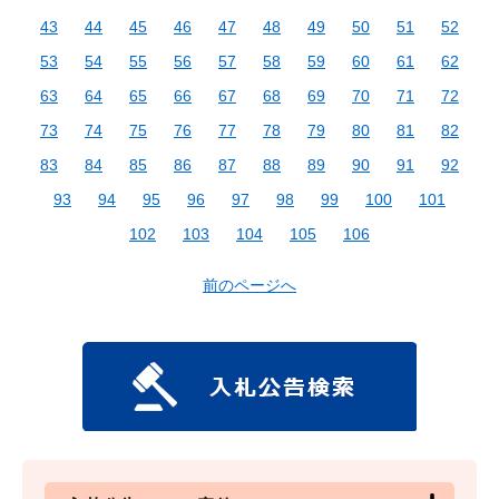
43
44
45
46
47
48
49
50
51
52
53
54
55
56
57
58
59
60
61
62
63
64
65
66
67
68
69
70
71
72
73
74
75
76
77
78
79
80
81
82
83
84
85
86
87
88
89
90
91
92
93
94
95
96
97
98
99
100
101
102
103
104
105
106
前のページへ