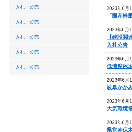
入札・公売
2023年6月
「国産軽
入札・公売
2023年6月
【建設関連
入札・公売
入札公告
入札・公売
2023年6月
低濃度P
入札・公売
2023年6月
岐阜かか
2023年6月
大気環境
2023年6月
県営赤保