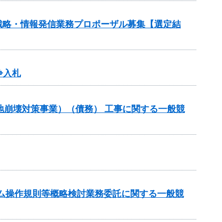
戦略・情報発信業務プロポーザル募集【選定結
争入札
斜地崩壊対策事業）（債務） 工事に関する一般競
谷ダム操作規則等概略検討業務委託に関する一般競