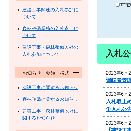
り
可茂
建設工事関連の入札参加に
ついて
森林整備業務の入札参加に
ついて
建設工事・森林整備以外の
入札公
入札参加について
2023年6月
お知らせ・要領・様式
運転者管
建設工事に関するお知らせ
2023年6月
森林整備に関するお知らせ
入札取止
争入札公
建設工事・森林整備以外に
関するお知らせ
2023年6月
【建設工