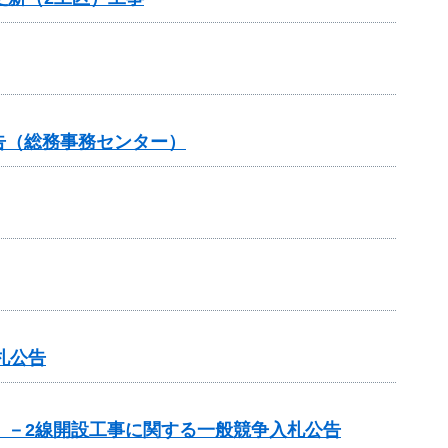
告（総務事務センター）
札公告
5）－2線開設工事に関する一般競争入札公告