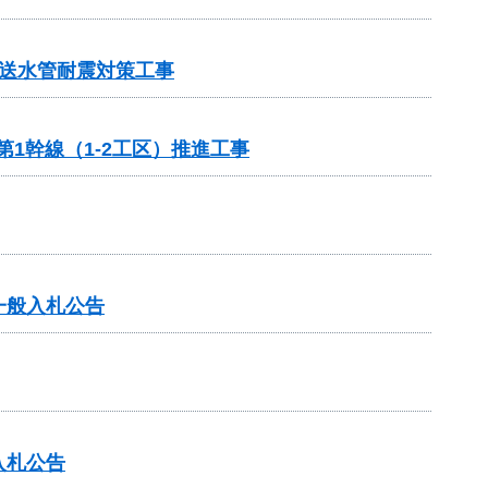
送水管耐震対策工事
1幹線（1-2工区）推進工事
一般入札公告
入札公告