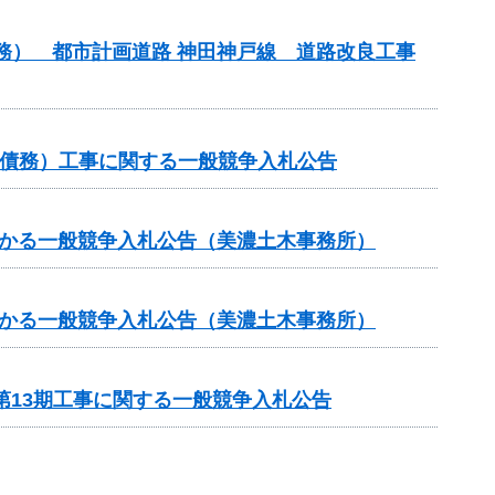
債務） 都市計画道路 神田神戸線 道路改良工事
他（債務）工事に関する一般競争入札公告
かかる一般競争入札公告（美濃土木事務所）
かかる一般競争入札公告（美濃土木事務所）
第13期工事に関する一般競争入札公告