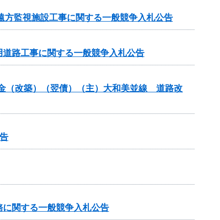
 遠方監視施設工事に関する一般競争入札公告
事用道路工事に関する一般競争入札公告
交付金（改築）（翌債）（主）大和美並線 道路改
告
務に関する一般競争入札公告