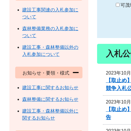
り
可茂
建設工事関連の入札参加に
ついて
森林整備業務の入札参加に
ついて
建設工事・森林整備以外の
入札公
入札参加について
2023年10
お知らせ・要領・様式
【取止め】
建設工事に関するお知らせ
競争入札
森林整備に関するお知らせ
2023年10
【取止め】
建設工事・森林整備以外に
告
関するお知らせ
2023年10