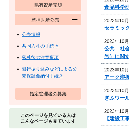
県有資産売却
食品科学
差押財産公売
2023年10
セラミッ
公売情報
2023年10
共同入札の手続き
公共 社会
号）に関
落札後の注意事項
銀行振り込みなどによる公
2023年10
売保証金納付手続き
アーク溶
2023年10
指定管理者の募集
ぎふワー
2023年10
このページを見ている人は
【建設工
こんなページも見ています