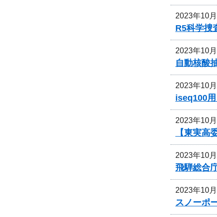
2023年10
R5科学
2023年10
自動核酸抽出
2023年10
iseq1
2023年10
【東実高
2023年10
飛騨総合
2023年10
スノーポ