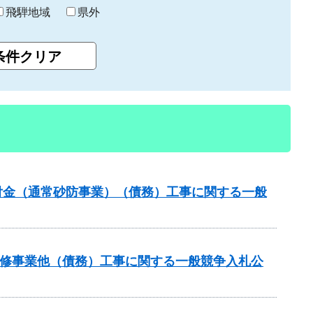
飛騨地域
県外
交付金（通常砂防事業）（債務）工事に関する一般
川改修事業他（債務）工事に関する一般競争入札公