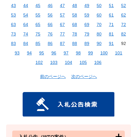
43
44
45
46
47
48
49
50
51
52
53
54
55
56
57
58
59
60
61
62
63
64
65
66
67
68
69
70
71
72
73
74
75
76
77
78
79
80
81
82
83
84
85
86
87
88
89
90
91
92
93
94
95
96
97
98
99
100
101
102
103
104
105
106
前のページへ
次のページへ