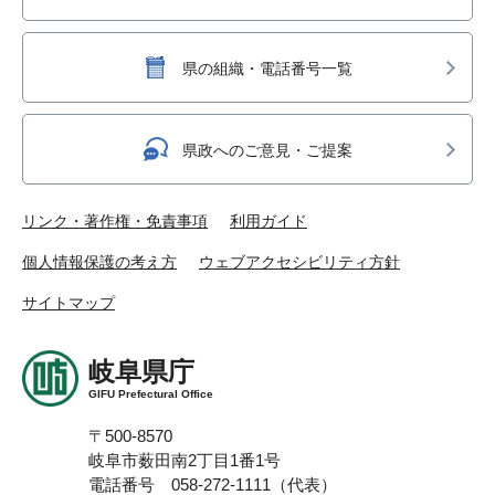
県の組織・電話番号一覧
県政へのご意見・ご提案
リンク・著作権・免責事項
利用ガイド
個人情報保護の考え方
ウェブアクセシビリティ方針
サイトマップ
岐阜県庁
GIFU Prefectural Office
〒500-8570
岐阜市薮田南2丁目1番1号
電話番号 058-272-1111（代表）