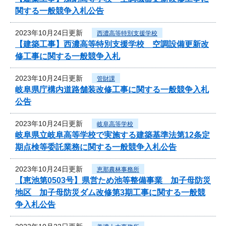
関する一般競争入札公告
2023年10月24日更新
西濃高等特別支援学校
【建築工事】西濃高等特別支援学校 空調設備更新改
修工事に関する一般競争入札
2023年10月24日更新
管財課
岐阜県庁構内道路舗装改修工事に関する一般競争入札
公告
2023年10月24日更新
岐阜高等学校
岐阜県立岐阜高等学校で実施する建築基準法第12条定
期点検等委託業務に関する一般競争入札公告
2023年10月24日更新
恵那農林事務所
【恵池第0503号】県営ため池等整備事業 加子母防災
地区 加子母防災ダム改修第3期工事に関する一般競
争入札公告