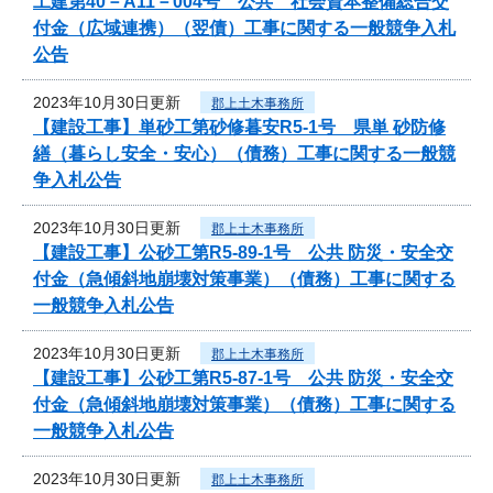
工建第40－A11－004号 公共 社会資本整備総合交
付金（広域連携）（翌債）工事に関する一般競争入札
公告
2023年10月30日更新
郡上土木事務所
【建設工事】単砂工第砂修暮安R5-1号 県単 砂防修
繕（暮らし安全・安心）（債務）工事に関する一般競
争入札公告
2023年10月30日更新
郡上土木事務所
【建設工事】公砂工第R5-89-1号 公共 防災・安全交
付金（急傾斜地崩壊対策事業）（債務）工事に関する
一般競争入札公告
2023年10月30日更新
郡上土木事務所
【建設工事】公砂工第R5-87-1号 公共 防災・安全交
付金（急傾斜地崩壊対策事業）（債務）工事に関する
一般競争入札公告
2023年10月30日更新
郡上土木事務所