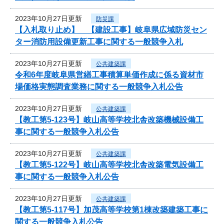
2023年10月27日更新
防災課
【入札取り止め】 【建設工事】岐阜県広域防災セン
ター消防用設備更新工事に関する一般競争入札
2023年10月27日更新
公共建築課
令和6年度岐阜県営繕工事積算単価作成に係る資材市
場価格実態調査業務に関する一般競争入札公告
2023年10月27日更新
公共建築課
【教工第5-123号】岐山高等学校北舎改築機械設備工
事に関する一般競争入札公告
2023年10月27日更新
公共建築課
【教工第5-122号】岐山高等学校北舎改築電気設備工
事に関する一般競争入札公告
2023年10月27日更新
公共建築課
【教工第5-117号】加茂高等学校第1棟改築建築工事に
関する一般競争入札公告