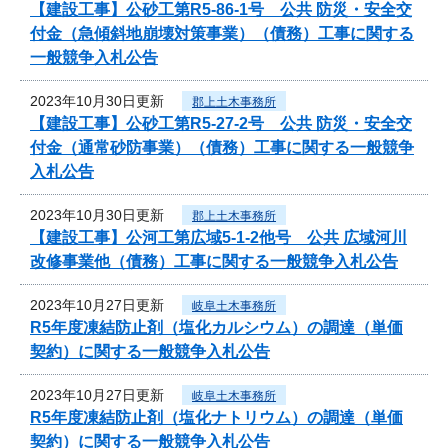
【建設工事】公砂工第R5-86-1号 公共 防災・安全交
付金（急傾斜地崩壊対策事業）（債務）工事に関する
一般競争入札公告
2023年10月30日更新
郡上土木事務所
【建設工事】公砂工第R5-27-2号 公共 防災・安全交
付金（通常砂防事業）（債務）工事に関する一般競争
入札公告
2023年10月30日更新
郡上土木事務所
【建設工事】公河工第広域5-1-2他号 公共 広域河川
改修事業他（債務）工事に関する一般競争入札公告
2023年10月27日更新
岐阜土木事務所
R5年度凍結防止剤（塩化カルシウム）の調達（単価
契約）に関する一般競争入札公告
2023年10月27日更新
岐阜土木事務所
R5年度凍結防止剤（塩化ナトリウム）の調達（単価
契約）に関する一般競争入札公告