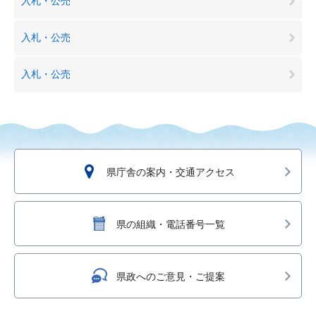
入札・公売
入札・公売
入札・公売
県庁舎の案内・交通アクセス
県の組織・電話番号一覧
県政へのご意見・ご提案