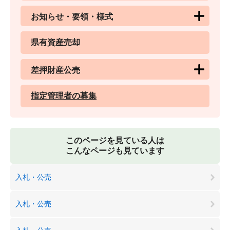
お知らせ・要領・様式
県有資産売却
差押財産公売
指定管理者の募集
このページを見ている人は
こんなページも見ています
入札・公売
入札・公売