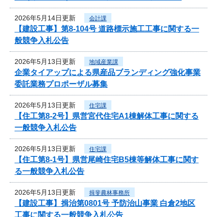
2026年5月14日更新
会計課
【建設工事】第8-104号 道路標示施工工事に関する一
般競争入札公告
2026年5月13日更新
地域産業課
企業タイアップによる県産品ブランディング強化事業
委託業務プロポーザル募集
2026年5月13日更新
住宅課
【住工第8-2号】県営宮代住宅A1棟解体工事に関する
一般競争入札公告
2026年5月13日更新
住宅課
【住工第8-1号】県営尾崎住宅B5棟等解体工事に関す
る一般競争入札公告
2026年5月13日更新
揖斐農林事務所
【建設工事】揖治第0801号 予防治山事業 白倉2地区
工事に関する一般競争入札公告