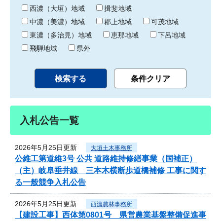
り
西濃（大垣）地域
揖斐地域
中濃（美濃）地域
郡上地域
可茂地域
東濃（多治見）地域
恵那地域
下呂地域
飛騨地域
県外
入札公告一覧
2026年5月25日更新
大垣土木事務所
公維工第道維3号 公共 道路維持修繕事業（国補正）
（主）岐阜垂井線 三本木横断歩道橋補修 工事に関す
る一般競争入札公告
2026年5月25日更新
西濃農林事務所
【建設工事】西体第0801号 県営農業基盤整備促進事