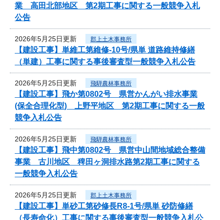
業 高田北部地区 第2期工事に関する一般競争入札
公告
2026年5月25日更新
郡上土木事務所
【建設工事】単維工第維修-10号/県単 道路維持修繕
（単建）工事に関する事後審査型一般競争入札公告
2026年5月25日更新
飛騨農林事務所
【建設工事】飛か第0802号 県営かんがい排水事業
(保全合理化型) 上野平地区 第2期工事に関する一般
競争入札公告
2026年5月25日更新
飛騨農林事務所
【建設工事】飛中第0802号 県営中山間地域総合整備
事業 古川地区 稗田ヶ洞排水路第2期工事に関する
一般競争入札公告
2026年5月25日更新
郡上土木事務所
【建設工事】単砂工第砂修長R8-1号/県単 砂防修繕
（長寿命化）工事に関する事後審査型一般競争入札公