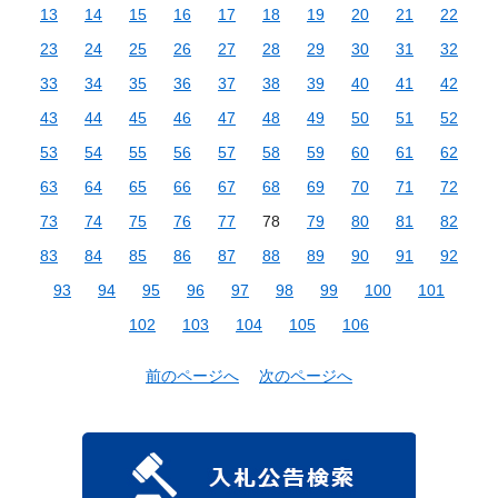
13
14
15
16
17
18
19
20
21
22
23
24
25
26
27
28
29
30
31
32
33
34
35
36
37
38
39
40
41
42
43
44
45
46
47
48
49
50
51
52
53
54
55
56
57
58
59
60
61
62
63
64
65
66
67
68
69
70
71
72
73
74
75
76
77
78
79
80
81
82
83
84
85
86
87
88
89
90
91
92
93
94
95
96
97
98
99
100
101
102
103
104
105
106
前のページへ
次のページへ