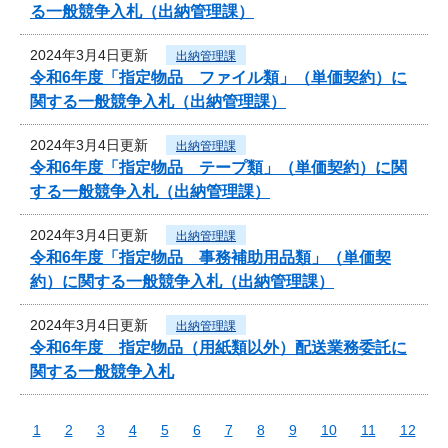
る一般競争入札（出納管理課）
2024年3月4日更新
出納管理課
令和6年度「指定物品 ファイル類」（単価契約）に
関する一般競争入札（出納管理課）
2024年3月4日更新
出納管理課
令和6年度「指定物品 テープ類」（単価契約）に関
する一般競争入札（出納管理課）
2024年3月4日更新
出納管理課
令和6年度「指定物品 事務補助用品類」（単価契
約）に関する一般競争入札（出納管理課）
2024年3月4日更新
出納管理課
令和6年度 指定物品（用紙類以外）配送業務委託に
関する一般競争入札
1
2
3
4
5
6
7
8
9
10
11
12