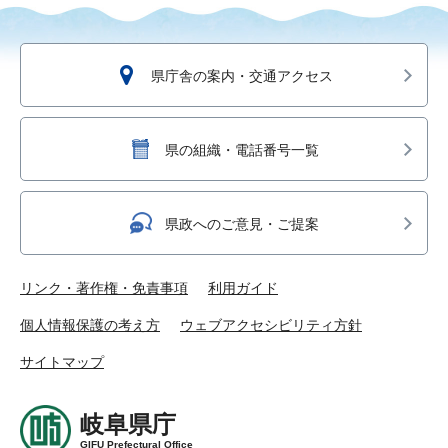
県庁舎の案内・交通アクセス
県の組織・電話番号一覧
県政へのご意見・ご提案
リンク・著作権・免責事項
利用ガイド
個人情報保護の考え方
ウェブアクセシビリティ方針
サイトマップ
岐阜県庁
GIFU Prefectural Office