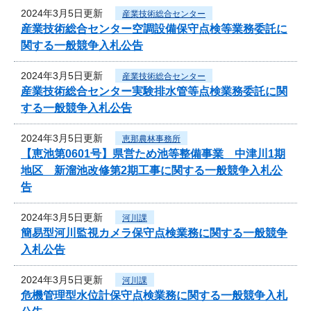
2024年3月5日更新
産業技術総合センター
産業技術総合センター空調設備保守点検等業務委託に
関する一般競争入札公告
2024年3月5日更新
産業技術総合センター
産業技術総合センター実験排水管等点検業務委託に関
する一般競争入札公告
2024年3月5日更新
恵那農林事務所
【恵池第0601号】県営ため池等整備事業 中津川1期
地区 新溜池改修第2期工事に関する一般競争入札公
告
2024年3月5日更新
河川課
簡易型河川監視カメラ保守点検業務に関する一般競争
入札公告
2024年3月5日更新
河川課
危機管理型水位計保守点検業務に関する一般競争入札