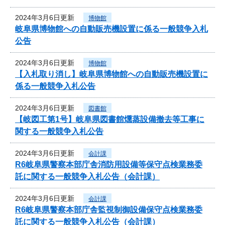
2024年3月6日更新
博物館
岐阜県博物館への自動販売機設置に係る一般競争入札
公告
2024年3月6日更新
博物館
【入札取り消し】岐阜県博物館への自動販売機設置に
係る一般競争入札公告
2024年3月6日更新
図書館
【岐図工第1号】岐阜県図書館燻蒸設備撤去等工事に
関する一般競争入札公告
2024年3月6日更新
会計課
R6岐阜県警察本部庁舎消防用設備等保守点検業務委
託に関する一般競争入札公告（会計課）
2024年3月6日更新
会計課
R6岐阜県警察本部庁舎監視制御設備保守点検業務委
託に関する一般競争入札公告（会計課）