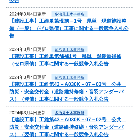
公告
2024年3月4日更新
多治見土木事務所
【建設工事】工維単第現施－1号 県単 現道施設整
備（一般）（ゼロ県債）工事に関する一般競争入札公
告
2024年3月4日更新
多治見土木事務所
【建設工事】工維単第舗補1号 県単 舗装道補修
（ゼロ県債）工事に関する一般競争入札公告
2024年3月4日更新
多治見土木事務所
【建設工事】工維第43－A030K－07－03号 公共
防災・安全交付金（道路維持修繕・音羽アンダーパ
ス）（翌債）工事に関する一般競争入札公告
2024年3月4日更新
多治見土木事務所
【建設工事】工維第43－A030K－07－02号 公共
防災・安全交付金（道路維持修繕・音羽アンダーパ
ス）（翌債）工事に関する一般競争入札公告