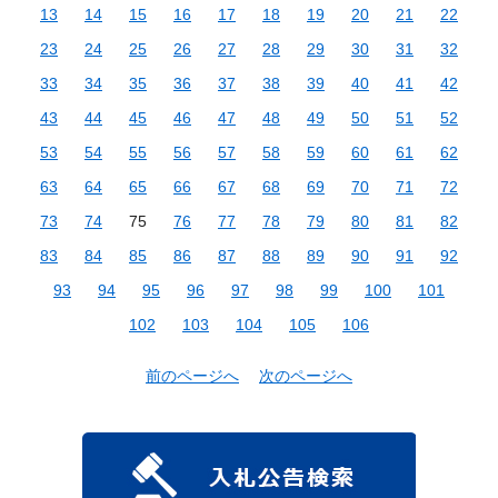
13
14
15
16
17
18
19
20
21
22
23
24
25
26
27
28
29
30
31
32
33
34
35
36
37
38
39
40
41
42
43
44
45
46
47
48
49
50
51
52
53
54
55
56
57
58
59
60
61
62
63
64
65
66
67
68
69
70
71
72
73
74
75
76
77
78
79
80
81
82
83
84
85
86
87
88
89
90
91
92
93
94
95
96
97
98
99
100
101
102
103
104
105
106
前のページへ
次のページへ