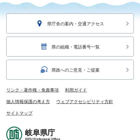
県庁舎の案内・交通アクセス
県の組織・電話番号一覧
県政へのご意見・ご提案
リンク・著作権・免責事項
利用ガイド
個人情報保護の考え方
ウェブアクセシビリティ方針
サイトマップ
岐阜県庁
GIFU Prefectural Office