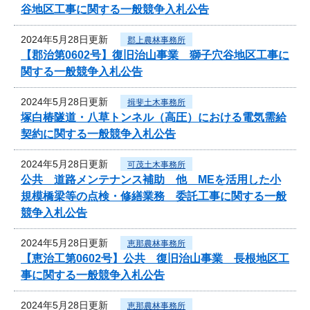
谷地区工事に関する一般競争入札公告
2024年5月28日更新
郡上農林事務所
【郡治第0602号】復旧治山事業 獅子穴谷地区工事に
関する一般競争入札公告
2024年5月28日更新
揖斐土木事務所
塚白椿隧道・八草トンネル（高圧）における電気需給
契約に関する一般競争入札公告
2024年5月28日更新
可茂土木事務所
公共 道路メンテナンス補助 他 MEを活用した小
規模橋梁等の点検・修繕業務 委託工事に関する一般
競争入札公告
2024年5月28日更新
恵那農林事務所
【恵治工第0602号】公共 復旧治山事業 長根地区工
事に関する一般競争入札公告
2024年5月28日更新
恵那農林事務所