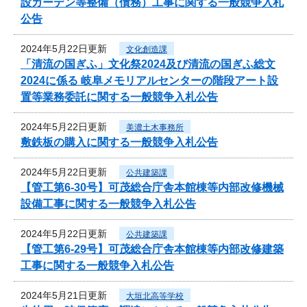
設ガーデン等整備（債務）工事に関する一般競争入札
公告
2024年5月22日更新
文化創造課
「清流の国ぎふ」文化祭2024及び清流の国ぎふ総文
2024に係る 岐阜メモリアルセンターの階段アート設
置等業務委託に関する一般競争入札公告
2024年5月22日更新
美濃土木事務所
敷鉄板の購入に関する一般競争入札公告
2024年5月22日更新
公共建築課
【管工第6-30号】可茂総合庁舎本館棟等内部改修機械
設備工事に関する一般競争入札公告
2024年5月22日更新
公共建築課
【管工第6-29号】可茂総合庁舎本館棟等内部改修建築
工事に関する一般競争入札公告
2024年5月21日更新
大垣北高等学校