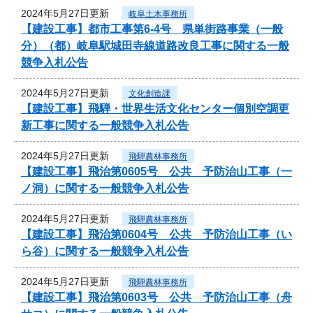
2024年5月27日更新
岐阜土木事務所
【建設工事】都市工事第6-4号 県単街路事業（一般
分）（都）岐阜駅城田寺線道路改良工事に関する一般
競争入札公告
2024年5月27日更新
文化創造課
【建設工事】飛騨・世界生活文化センター個別空調更
新工事に関する一般競争入札公告
2024年5月27日更新
飛騨農林事務所
【建設工事】飛治第0605号 公共 予防治山工事（一
ノ洞）に関する一般競争入札公告
2024年5月27日更新
飛騨農林事務所
【建設工事】飛治第0604号 公共 予防治山工事（い
ら谷）に関する一般競争入札公告
2024年5月27日更新
飛騨農林事務所
【建設工事】飛治第0603号 公共 予防治山工事（舟