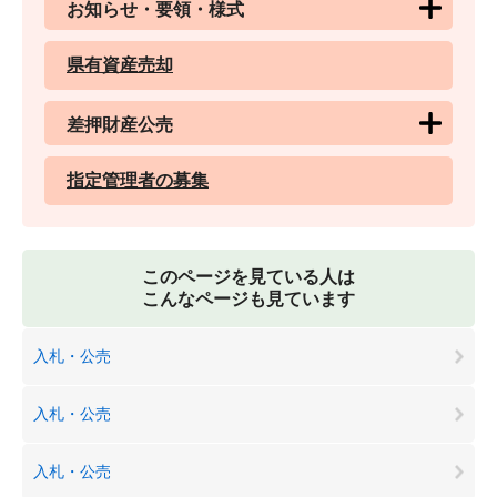
お知らせ・要領・様式
県有資産売却
差押財産公売
指定管理者の募集
このページを見ている人は
こんなページも見ています
入札・公売
入札・公売
入札・公売