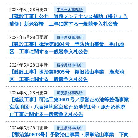
2024年5月28日更新
下呂土木事務所
【建設工事】公共 道路メンテナンス補助（橋りょう
補修）新老谷橋 工事に関する一般競争入札公告
2024年5月28日更新
揖斐農林事務所
【建設工事】揖治第0604号 予防治山事業 男山地
区 工事に関する一般競争入札公告
2024年5月28日更新
揖斐農林事務所
【建設工事】揖治第0605号 復旧治山事業 鹿虎地
区 工事に関する一般競争入札公告
2024年5月28日更新
可茂農林事務所
【建設工事】可池工第0601号／県営ため池等整備事業
宮底地区・八百津地区宮底ため池第1号・原ため池廃
止工事に関する一般競争入札公告
2024年5月28日更新
郡上農林事務所
【郡治第0603号】予防治山事業・県単治山事業 下向