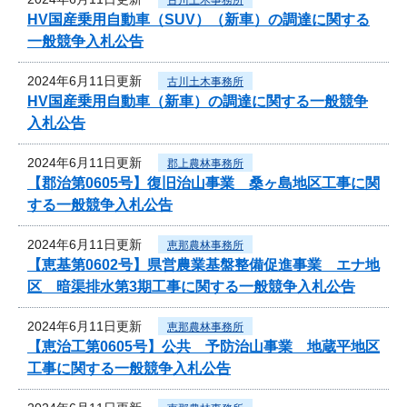
HV国産乗用自動車（SUV）（新車）の調達に関する
一般競争入札公告
2024年6月11日更新
古川土木事務所
HV国産乗用自動車（新車）の調達に関する一般競争
入札公告
2024年6月11日更新
郡上農林事務所
【郡治第0605号】復旧治山事業 桑ヶ島地区工事に関
する一般競争入札公告
2024年6月11日更新
恵那農林事務所
【恵基第0602号】県営農業基盤整備促進事業 エナ地
区 暗渠排水第3期工事に関する一般競争入札公告
2024年6月11日更新
恵那農林事務所
【恵治工第0605号】公共 予防治山事業 地蔵平地区
工事に関する一般競争入札公告