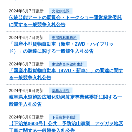
2024年6月7日更新
文化創造課
伝統芸能アートの展覧会・トークショー運営業務委託
に関する一般競争入札公告
2024年6月7日更新
恵那農林事務所
「国産小型貨物自動車（新車・2WD・ハイブリッ
ド）」の調達に関する一般競争入札公告
2024年6月7日更新
東濃家畜保健衛生所
「国産小型貨物自動車（4WD・新車）」の調達に関す
る一般競争入札公告
2024年6月6日更新
薬務水道課
岐阜県水道施設広域化効果算定等業務委託に関する一
般競争入札公告
2024年6月6日更新
下呂農林事務所
【下治第0603号】公共 予防治山事業 アゲガヲ地区
工事に関する一般競争入札公告