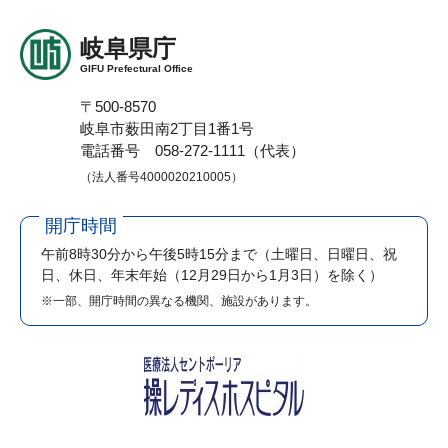
岐阜県庁
GIFU Prefectural Office
〒500-8570
岐阜市薮田南2丁目1番1号
電話番号 058-272-1111（代表）
（法人番号4000020210005）
開庁時間
午前8時30分から午後5時15分まで
（土曜日、日曜日、祝
日、休日、年末年始（12月29日から1月3日）を除く）
※一部、開庁時間の異なる機関、施設があります。