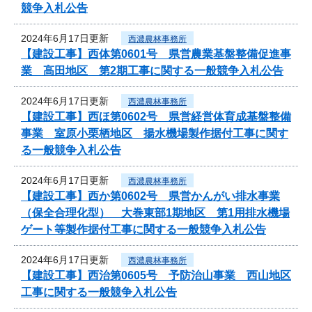
競争入札公告
2024年6月17日更新
西濃農林事務所
【建設工事】西体第0601号 県営農業基盤整備促進事
業 高田地区 第2期工事に関する一般競争入札公告
2024年6月17日更新
西濃農林事務所
【建設工事】西ほ第0602号 県営経営体育成基盤整備
事業 室原小栗栖地区 揚水機場製作据付工事に関す
る一般競争入札公告
2024年6月17日更新
西濃農林事務所
【建設工事】西か第0602号 県営かんがい排水事業
（保全合理化型） 大巻東部1期地区 第1用排水機場
ゲート等製作据付工事に関する一般競争入札公告
2024年6月17日更新
西濃農林事務所
【建設工事】西治第0605号 予防治山事業 西山地区
工事に関する一般競争入札公告