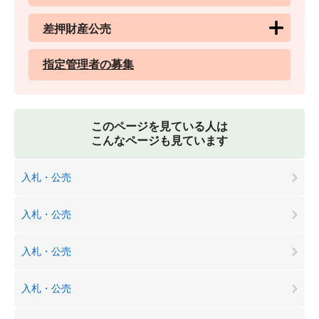
差押財産公売
指定管理者の募集
このページを見ている人は
こんなページも見ています
入札・公売
入札・公売
入札・公売
入札・公売