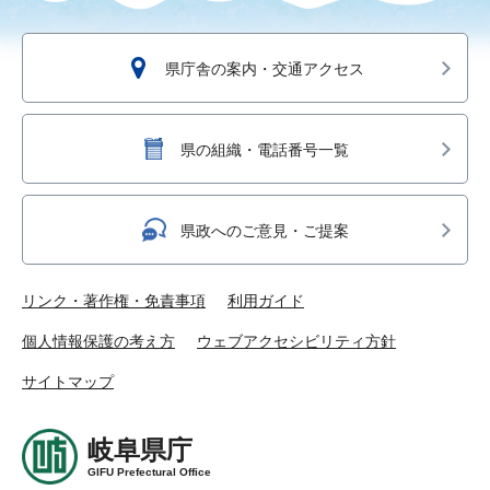
県庁舎の案内・交通アクセス
県の組織・電話番号一覧
県政へのご意見・ご提案
リンク・著作権・免責事項
利用ガイド
個人情報保護の考え方
ウェブアクセシビリティ方針
サイトマップ
岐阜県庁
GIFU Prefectural Office