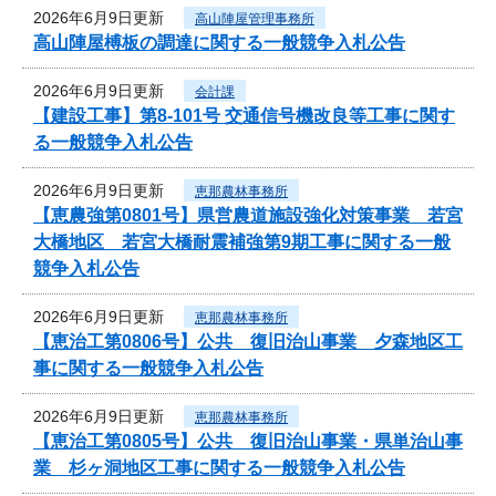
2026年6月9日更新
高山陣屋管理事務所
高山陣屋榑板の調達に関する一般競争入札公告
2026年6月9日更新
会計課
【建設工事】第8-101号 交通信号機改良等工事に関す
る一般競争入札公告
2026年6月9日更新
恵那農林事務所
【恵農強第0801号】県営農道施設強化対策事業 若宮
大橋地区 若宮大橋耐震補強第9期工事に関する一般
競争入札公告
2026年6月9日更新
恵那農林事務所
【恵治工第0806号】公共 復旧治山事業 夕森地区工
事に関する一般競争入札公告
2026年6月9日更新
恵那農林事務所
【恵治工第0805号】公共 復旧治山事業・県単治山事
業 杉ヶ洞地区工事に関する一般競争入札公告