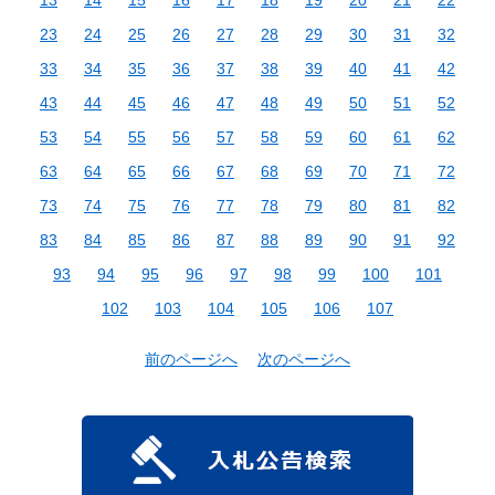
23
24
25
26
27
28
29
30
31
32
33
34
35
36
37
38
39
40
41
42
43
44
45
46
47
48
49
50
51
52
53
54
55
56
57
58
59
60
61
62
63
64
65
66
67
68
69
70
71
72
73
74
75
76
77
78
79
80
81
82
83
84
85
86
87
88
89
90
91
92
93
94
95
96
97
98
99
100
101
102
103
104
105
106
107
前のページへ
次のページへ