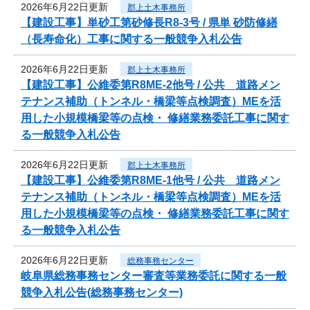
2026年6月22日更新
郡上土木事務所
【建設工事】単砂工第砂修長R8-3号 / 県単 砂防修繕
（長寿命化）工事に関する一般競争入札公告
2026年6月22日更新
郡上土木事務所
【建設工事】公維委第R8ME-2他号 / 公共 道路メン
テナンス補助（トンネル・橋梁等点検調査）MEを活
用した小規模橋梁等の点検・ 修繕業務委託工事に関す
る一般競争入札公告
2026年6月22日更新
郡上土木事務所
【建設工事】公維委第R8ME-1他号 / 公共 道路メン
テナンス補助（トンネル・橋梁等点検調査）MEを活
用した小規模橋梁等の点検・ 修繕業務委託工事に関す
る一般競争入札公告
2026年6月22日更新
総務事務センター
岐阜県総務事務センター審査等業務委託に関する一般
競争入札公告(総務事務センター)