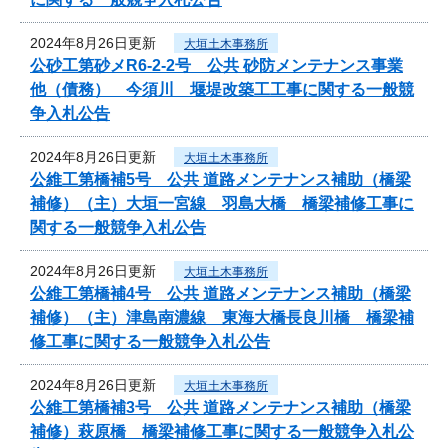
2024年8月26日更新
大垣土木事務所
公砂工第砂メR6-2-2号 公共 砂防メンテナンス事業
他（債務） 今須川 堰堤改築工工事に関する一般競
争入札公告
2024年8月26日更新
大垣土木事務所
公維工第橋補5号 公共 道路メンテナンス補助（橋梁
補修）（主）大垣一宮線 羽島大橋 橋梁補修工事に
関する一般競争入札公告
2024年8月26日更新
大垣土木事務所
公維工第橋補4号 公共 道路メンテナンス補助（橋梁
補修）（主）津島南濃線 東海大橋長良川橋 橋梁補
修工事に関する一般競争入札公告
2024年8月26日更新
大垣土木事務所
公維工第橋補3号 公共 道路メンテナンス補助（橋梁
補修）萩原橋 橋梁補修工事に関する一般競争入札公