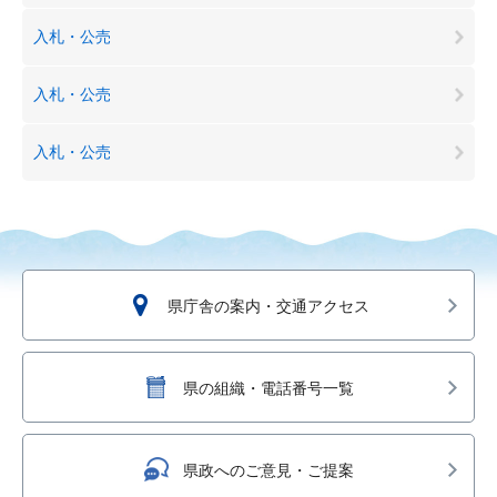
入札・公売
入札・公売
入札・公売
県庁舎の案内・交通アクセス
県の組織・電話番号一覧
県政へのご意見・ご提案