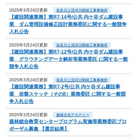
2025年3月24日更新
長良川上流河川開発工事事務所
【建設関連業務】第R7-14号/公共 内ケ谷ダム建設事
業 ダム管理設備修正設計業務委託に関する一般競争
入札公告
2025年3月24日更新
長良川上流河川開発工事事務所
【建設関連業務】第R7-12号/公共 内ケ谷ダム建設事
業 グラウチングデータ解析等業務委託 に関する一般
競争入札公告
2025年3月24日更新
長良川上流河川開発工事事務所
【建設関連業務】第R7-2号/公共 内ケ谷ダム建設事
業 岩盤スケッチ（その8）業務委託 に関する一般競
争入札公告
2025年3月24日更新
森林文化アカデミー
森林総合教育センタープログラム実施等業務委託プロ
ポーザル募集 【選定結果】