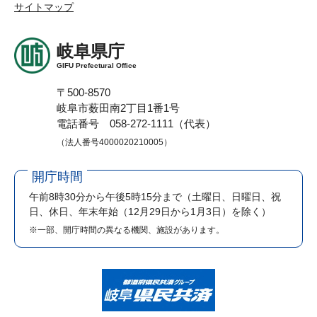
サイトマップ
岐阜県庁
GIFU Prefectural Office
〒500-8570
岐阜市薮田南2丁目1番1号
電話番号 058-272-1111（代表）
（法人番号4000020210005）
開庁時間
午前8時30分から午後5時15分まで
（土曜日、日曜日、祝
日、休日、年末年始（12月29日から1月3日）を除く）
※一部、開庁時間の異なる機関、施設があります。