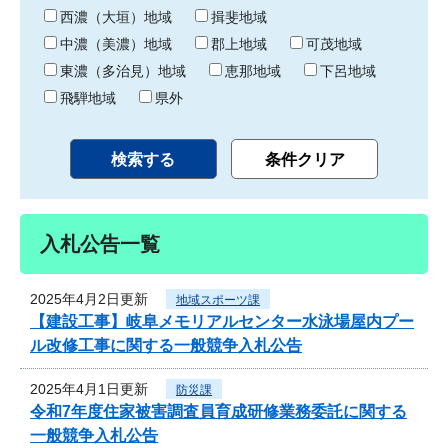
り
西濃（大垣）地域
揖斐地域
中濃（美濃）地域
郡上地域
可茂地域
東濃（多治見）地域
恵那地域
下呂地域
飛騨地域
県外
入札公告一覧
2025年4月2日更新
地域スポーツ課
【建設工事】岐阜メモリアルセンター水泳場屋内プー
ル改修工事に関する一般競争入札公告
2025年4月1日更新
防災課
令和7年度住家被害調査員育成研修業務委託に関する
一般競争入札公告