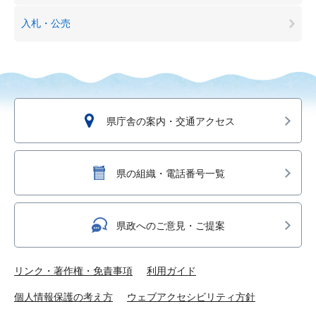
入札・公売
県庁舎の案内・交通アクセス
県の組織・電話番号一覧
県政へのご意見・ご提案
リンク・著作権・免責事項
利用ガイド
個人情報保護の考え方
ウェブアクセシビリティ方針