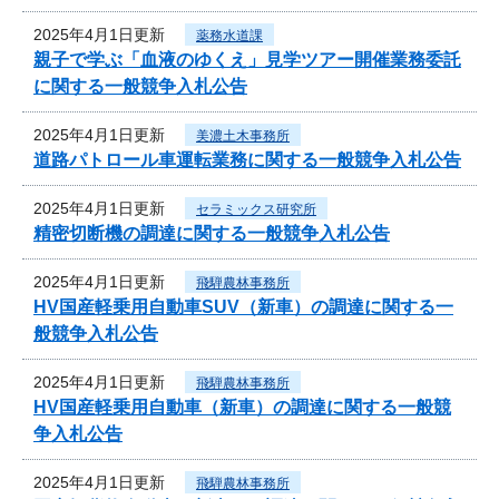
2025年4月1日更新
薬務水道課
親子で学ぶ「血液のゆくえ」見学ツアー開催業務委託
に関する一般競争入札公告
2025年4月1日更新
美濃土木事務所
道路パトロール車運転業務に関する一般競争入札公告
2025年4月1日更新
セラミックス研究所
精密切断機の調達に関する一般競争入札公告
2025年4月1日更新
飛騨農林事務所
HV国産軽乗用自動車SUV（新車）の調達に関する一
般競争入札公告
2025年4月1日更新
飛騨農林事務所
HV国産軽乗用自動車（新車）の調達に関する一般競
争入札公告
2025年4月1日更新
飛騨農林事務所