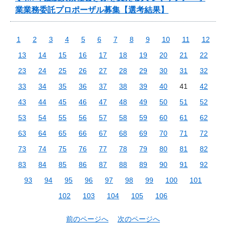
業業務委託プロポーザル募集【選考結果】
1
2
3
4
5
6
7
8
9
10
11
12
13
14
15
16
17
18
19
20
21
22
23
24
25
26
27
28
29
30
31
32
33
34
35
36
37
38
39
40
41
42
43
44
45
46
47
48
49
50
51
52
53
54
55
56
57
58
59
60
61
62
63
64
65
66
67
68
69
70
71
72
73
74
75
76
77
78
79
80
81
82
83
84
85
86
87
88
89
90
91
92
93
94
95
96
97
98
99
100
101
102
103
104
105
106
前のページへ
次のページへ