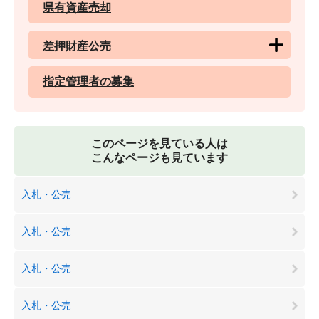
県有資産売却
差押財産公売
指定管理者の募集
このページを見ている人は
こんなページも見ています
入札・公売
入札・公売
入札・公売
入札・公売