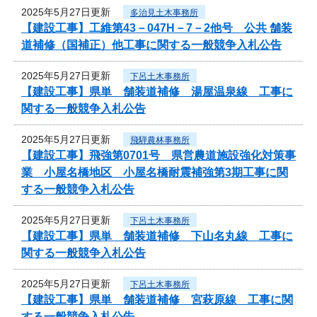
2025年5月27日更新
多治見土木事務所
【建設工事】工維第43－047H－7－2他号 公共 舗装
道補修（国補正）他工事に関する一般競争入札公告
2025年5月27日更新
下呂土木事務所
【建設工事】県単 舗装道補修 湯屋温泉線 工事に
関する一般競争入札公告
2025年5月27日更新
飛騨農林事務所
【建設工事】飛強第0701号 県営農道施設強化対策事
業 小屋名橋地区 小屋名橋耐震補強第3期工事に関
する一般競争入札公告
2025年5月27日更新
下呂土木事務所
【建設工事】県単 舗装道補修 下山名丸線 工事に
関する一般競争入札公告
2025年5月27日更新
下呂土木事務所
【建設工事】県単 舗装道補修 宮萩原線 工事に関
する一般競争入札公告