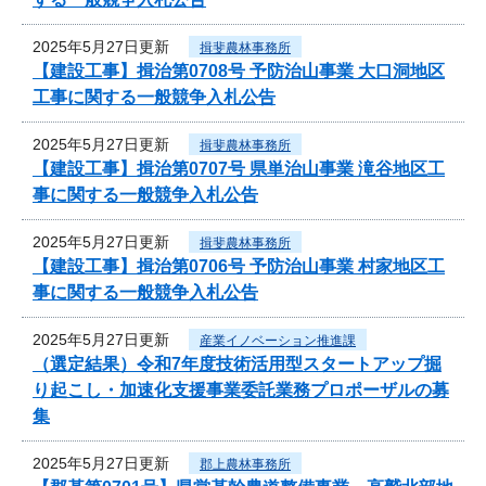
2025年5月27日更新
揖斐農林事務所
【建設工事】揖治第0708号 予防治山事業 大口洞地区
工事に関する一般競争入札公告
2025年5月27日更新
揖斐農林事務所
【建設工事】揖治第0707号 県単治山事業 滝谷地区工
事に関する一般競争入札公告
2025年5月27日更新
揖斐農林事務所
【建設工事】揖治第0706号 予防治山事業 村家地区工
事に関する一般競争入札公告
2025年5月27日更新
産業イノベーション推進課
（選定結果）令和7年度技術活用型スタートアップ掘
り起こし・加速化支援事業委託業務プロポーザルの募
集
2025年5月27日更新
郡上農林事務所