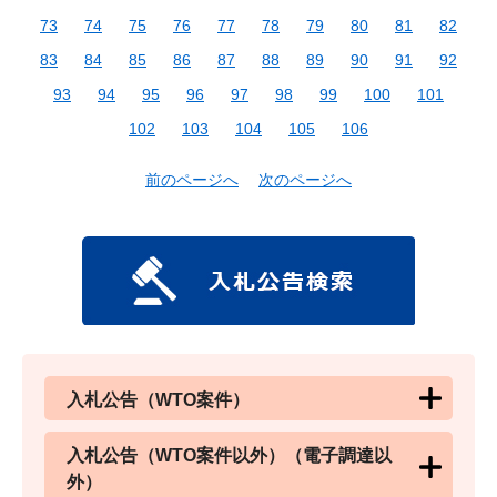
73
74
75
76
77
78
79
80
81
82
83
84
85
86
87
88
89
90
91
92
93
94
95
96
97
98
99
100
101
102
103
104
105
106
前のページへ
次のページへ
入札公告（WTO案件）
入札公告（WTO案件以外）（電子調達以
外）