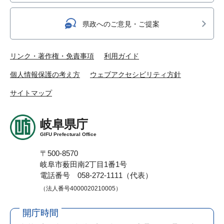
県政へのご意見・ご提案
リンク・著作権・免責事項
利用ガイド
個人情報保護の考え方
ウェブアクセシビリティ方針
サイトマップ
岐阜県庁
GIFU Prefectural Office
〒500-8570
岐阜市薮田南2丁目1番1号
電話番号 058-272-1111（代表）
（法人番号4000020210005）
開庁時間