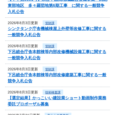
東部地区 多々羅団地第6期工事 に関する一般競争
入札公告
2026年8月3日更新
管財課
シンクタンク庁舎機械棟屋上外壁等改修工事に関する
一般競争入札公告
2026年8月3日更新
管財課
下呂総合庁舎本館棟等内部改修機械設備工事に関する
一般競争入札公告
2026年8月3日更新
管財課
下呂総合庁舎本館棟等内部改修建築工事に関する一般
競争入札公告
2026年8月3日更新
技術検査課
【選定結果】かっこいい建設業ショート動画制作業務
委託プロポーザル募集