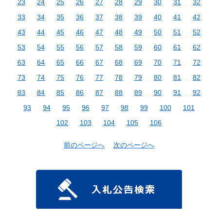
23
24
25
26
27
28
29
30
31
32
33
34
35
36
37
38
39
40
41
42
43
44
45
46
47
48
49
50
51
52
53
54
55
56
57
58
59
60
61
62
63
64
65
66
67
68
69
70
71
72
73
74
75
76
77
78
79
80
81
82
83
84
85
86
87
88
89
90
91
92
93
94
95
96
97
98
99
100
101
102
103
104
105
106
前のページへ
次のページへ