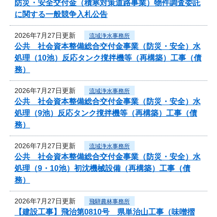
防災・安全交付金（積寒対策道路事業）物件調査委託
に関する一般競争入札公告
2026年7月27日更新
流域浄水事務所
公共 社会資本整備総合交付金事業（防災・安全）水
処理（10池）反応タンク撹拌機等（再構築）工事（債
務）
2026年7月27日更新
流域浄水事務所
公共 社会資本整備総合交付金事業（防災・安全）水
処理（9池）反応タンク撹拌機等（再構築）工事（債
務）
2026年7月27日更新
流域浄水事務所
公共 社会資本整備総合交付金事業（防災・安全）水
処理（9・10池）初沈機械設備（再構築）工事（債
務）
2026年7月27日更新
飛騨農林事務所
【建設工事】飛治第0810号 県単治山工事（味噌摺