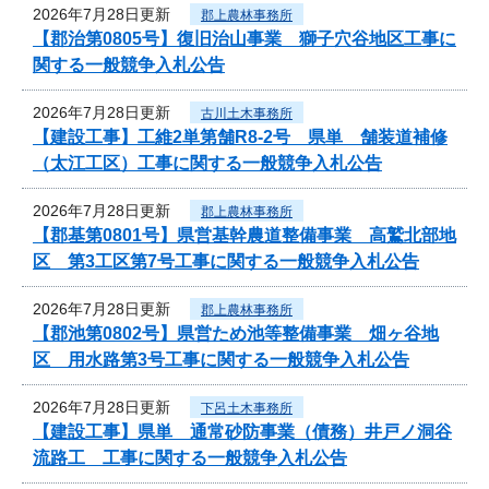
2026年7月28日更新
郡上農林事務所
【郡治第0805号】復旧治山事業 獅子穴谷地区工事に
関する一般競争入札公告
2026年7月28日更新
古川土木事務所
【建設工事】工維2単第舗R8-2号 県単 舗装道補修
（太江工区）工事に関する一般競争入札公告
2026年7月28日更新
郡上農林事務所
【郡基第0801号】県営基幹農道整備事業 高鷲北部地
区 第3工区第7号工事に関する一般競争入札公告
2026年7月28日更新
郡上農林事務所
【郡池第0802号】県営ため池等整備事業 畑ヶ谷地
区 用水路第3号工事に関する一般競争入札公告
2026年7月28日更新
下呂土木事務所
【建設工事】県単 通常砂防事業（債務）井戸ノ洞谷
流路工 工事に関する一般競争入札公告