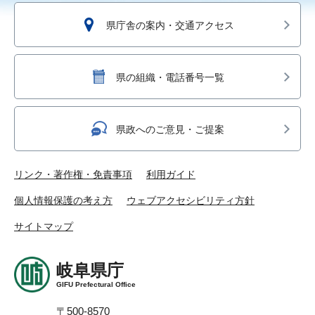
県庁舎の案内・交通アクセス
県の組織・電話番号一覧
県政へのご意見・ご提案
リンク・著作権・免責事項
利用ガイド
個人情報保護の考え方
ウェブアクセシビリティ方針
サイトマップ
岐阜県庁
GIFU Prefectural Office
〒500-8570