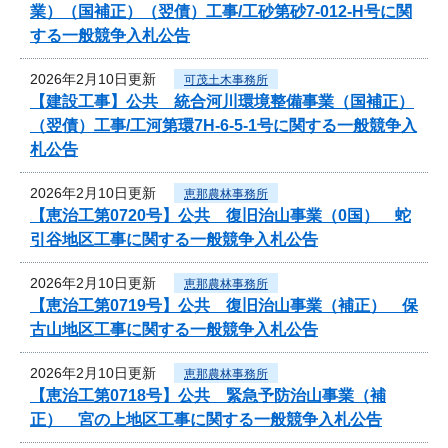
業）（国補正）（翌債）工事/工砂第砂7-012‐H号に関
する一般競争入札公告
2026年2月10日更新
可茂土木事務所
【建設工事】公共 統合河川環境整備事業（国補正）
（翌債）工事/工河第環7H-6-5-1号に関する一般競争入
札公告
2026年2月10日更新
恵那農林事務所
【恵治工第0720号】公共 復旧治山事業（0国） 蛇
引谷地区工事に関する一般競争入札公告
2026年2月10日更新
恵那農林事務所
【恵治工第0719号】公共 復旧治山事業（補正） 保
古山地区工事に関する一般競争入札公告
2026年2月10日更新
恵那農林事務所
【恵治工第0718号】公共 緊急予防治山事業（補
正） 宮の上地区工事に関する一般競争入札公告