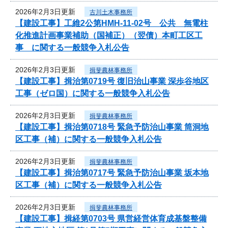
2026年2月3日更新
古川土木事務所
【建設工事】工維2公第HMH-11-02号 公共 無電柱
化推進計画事業補助（国補正）（翌債）本町工区工
事 に関する一般競争入札公告
2026年2月3日更新
揖斐農林事務所
【建設工事】揖治第0719号 復旧治山事業 深歩谷地区
工事（ゼロ国）に関する一般競争入札公告
2026年2月3日更新
揖斐農林事務所
【建設工事】揖治第0718号 緊急予防治山事業 筒洞地
区工事（補）に関する一般競争入札公告
2026年2月3日更新
揖斐農林事務所
【建設工事】揖治第0717号 緊急予防治山事業 坂本地
区工事（補）に関する一般競争入札公告
2026年2月3日更新
揖斐農林事務所
【建設工事】揖経第0703号 県営経営体育成基盤整備