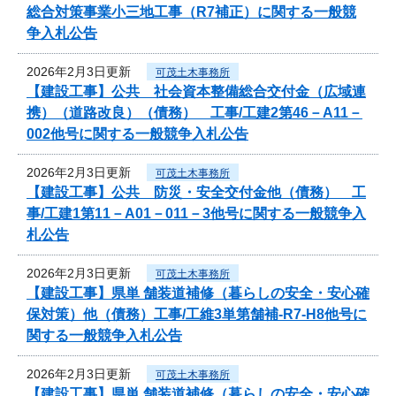
総合対策事業小三地工事（R7補正）に関する一般競
争入札公告
2026年2月3日更新
可茂土木事務所
【建設工事】公共 社会資本整備総合交付金（広域連
携）（道路改良）（債務） 工事/工建2第46－A11－
002他号に関する一般競争入札公告
2026年2月3日更新
可茂土木事務所
【建設工事】公共 防災・安全交付金他（債務） 工
事/工建1第11－A01－011－3他号に関する一般競争入
札公告
2026年2月3日更新
可茂土木事務所
【建設工事】県単 舗装道補修（暮らしの安全・安心確
保対策）他（債務）工事/工維3単第舗補-R7-H8他号に
関する一般競争入札公告
2026年2月3日更新
可茂土木事務所
【建設工事】県単 舗装道補修（暮らしの安全・安心確