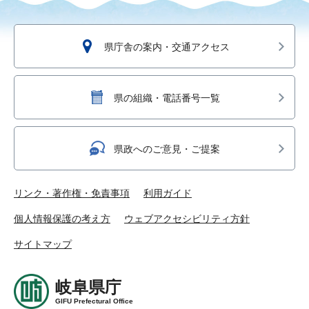
県庁舎の案内・交通アクセス
県の組織・電話番号一覧
県政へのご意見・ご提案
リンク・著作権・免責事項
利用ガイド
個人情報保護の考え方
ウェブアクセシビリティ方針
サイトマップ
岐阜県庁
GIFU Prefectural Office