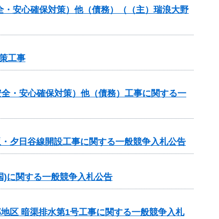
安全・安心確保対策）他（債務）（（主）瑞浪大野
策工事
安全・安心確保対策）他（債務）工事に関する一
日坂・夕日谷線開設工事に関する一般競争入札公告
ロ国)に関する一般競争入札公告
部地区 暗渠排水第1号工事に関する一般競争入札