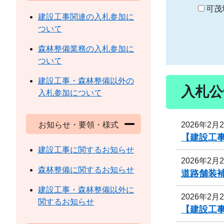
り
可茂
建設工事関連の入札参加に
ついて
森林整備業務の入札参加に
ついて
建設工事・森林整備以外の
入札公
入札参加について
2026年2月
お知らせ・要領・様式
【建設工
建設工事に関するお知らせ
2026年2月
森林整備に関するお知らせ
道路舗装
建設工事・森林整備以外に
2026年2月
関するお知らせ
【建設工