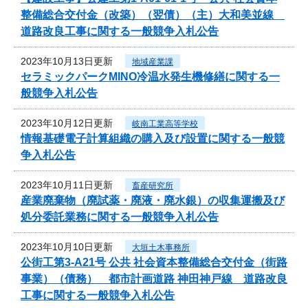
整備総合交付金（改築）（翌債）（主）大和美並線
道路改良工事に関する一般競争入札公告
2023年10月13日更新
地域産業課
セラミックパークMINO冷温水発生機修繕に関する一
般競争入札公告
2023年10月12日更新
岐南工業高等学校
情報基礎電子計算組織の購入及び設置に関する一般競
争入札公告
2023年10月11日更新
畜産研究所
産業廃棄物（廃試薬・廃液・廃水銀）の収集運搬及び
処分委託業務に関する一般競争入札公告
2023年10月10日更新
大垣土木事務所
公街工第3-A21号 公共 社会資本整備総合交付金（街路
事業）（債務） 都市計画道路 神田神戸線 道路改良
工事に関する一般競争入札公告