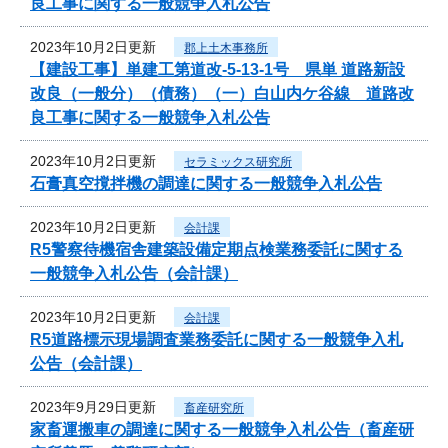
良工事に関する一般競争入札公告
2023年10月2日更新
郡上土木事務所
【建設工事】単建工第道改-5-13-1号 県単 道路新設
改良（一般分）（債務）（一）白山内ケ谷線 道路改
良工事に関する一般競争入札公告
2023年10月2日更新
セラミックス研究所
石膏真空撹拌機の調達に関する一般競争入札公告
2023年10月2日更新
会計課
R5警察待機宿舎建築設備定期点検業務委託に関する
一般競争入札公告（会計課）
2023年10月2日更新
会計課
R5道路標示現場調査業務委託に関する一般競争入札
公告（会計課）
2023年9月29日更新
畜産研究所
家畜運搬車の調達に関する一般競争入札公告（畜産研