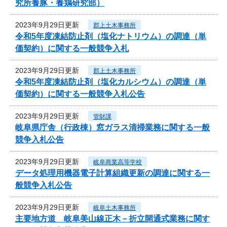
究所養豚・養鶏研究部）
2023年9月29日更新
郡上土木事務所
令和5年度凍結防止剤（塩化ナトリウム）の調達（単
価契約）に関する一般競争入札
2023年9月29日更新
郡上土木事務所
令和5年度凍結防止剤（塩化カルシウム）の調達（単
価契約）に関する一般競争入札公告
2023年9月29日更新
管財課
岐阜県庁舎（行政棟）窓ガラス清掃業務に関する一般
競争入札公告
2023年9月29日更新
岐阜商業高等学校
データ処理用機器電子計算組織更新の調達に関する一
般競争入札公告
2023年9月29日更新
岐阜土木事務所
主要地方道 岐阜美山線正木－折立開通式業務に関す