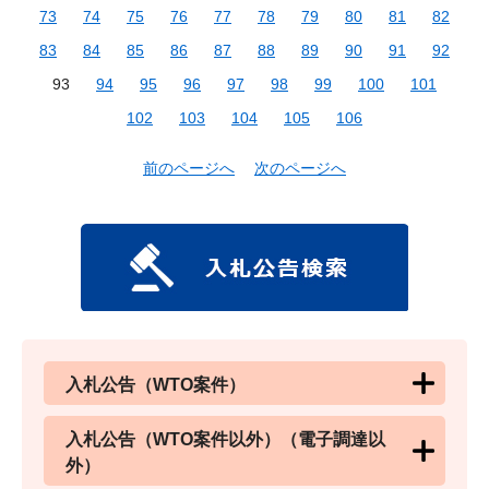
73
74
75
76
77
78
79
80
81
82
83
84
85
86
87
88
89
90
91
92
93
94
95
96
97
98
99
100
101
102
103
104
105
106
前のページへ
次のページへ
入札公告（WTO案件）
入札公告（WTO案件以外）（電子調達以
外）