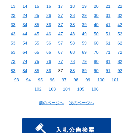
13
14
15
16
17
18
19
20
21
22
23
24
25
26
27
28
29
30
31
32
33
34
35
36
37
38
39
40
41
42
43
44
45
46
47
48
49
50
51
52
53
54
55
56
57
58
59
60
61
62
63
64
65
66
67
68
69
70
71
72
73
74
75
76
77
78
79
80
81
82
83
84
85
86
87
88
89
90
91
92
93
94
95
96
97
98
99
100
101
102
103
104
105
106
前のページへ
次のページへ