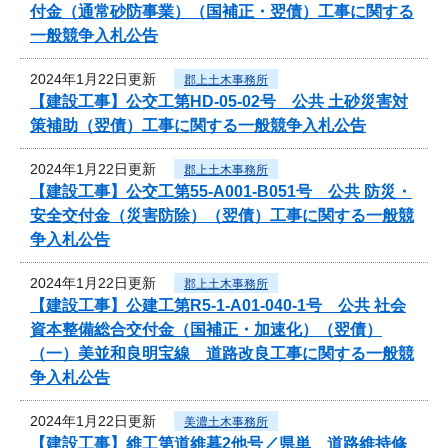
付金（通常砂防事業）（国補正・翌債）工事に関する
一般競争入札公告
2024年1月22日更新
郡上土木事務所
【建設工事】公交工第HD-05-02号 公共 土砂災害対
策補助（翌債）工事に関する一般競争入札公告
2024年1月22日更新
郡上土木事務所
【建設工事】公交工第55-A001-B051号 公共 防災・
安全交付金（災害防除）（翌債）工事に関する一般競
争入札公告
2024年1月22日更新
郡上土木事務所
【建設工事】公建工第R5-1-A01-040-1号 公共 社会
資本整備総合交付金（国補正・加速化）（翌債）
（一）美並和良明宝線 道路改良工事に関する一般競
争入札公告
2024年1月22日更新
美濃土木事務所
【建設工事】維工第道維暮2他号／県単 道路維持修