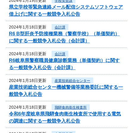
2024年1月19日更新
学校安全課
県立学校等緊急連絡メール配信システムソフトウェア
借上げに関する一般競争入札公告
2024年1月18日更新
会計課
R6 B型肝炎予防接種業務（警察学校）（単価契約）
に関する一般競争入札公告（会計課）
2024年1月18日更新
会計課
R6岐阜県警察職員健康診断業務（単価契約）に関す
る一般競争入札公告（会計課）
2024年1月18日更新
産業技術総合センター
産業技術総合センター機械警備等業務委託に関する一
般競争入札公告
2024年1月18日更新
飛騨食肉衛生検査所
令和6年度岐阜県飛騨食肉衛生検査所で使用する電気
の調達に関する一般競争入札公告