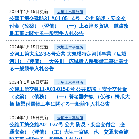
2024年1月15日更新
大垣土木事務所
公建工第交建防31-A01-051-4号 公共 防災・安全交
付金（改築）（翌債） （一）上石津多賀線 道路改
良工事に関する一般競争入札公告
2024年1月15日更新
大垣土木事務所
公河工第大広2-3-5号公共 大規模特定河川事業（広域
河川）（翌債） 大谷川 広域搬入路整備工事に関す
る一般競争入札公告
2024年1月15日更新
大垣土木事務所
公建工第交建11-A01-015-8号 公共 防災・安全交付金
（改築）（債務） （一）養老垂井線 （仮称）橋爪大
橋 橋梁付属物工事に関する一般競争入札公告
2024年1月15日更新
大垣土木事務所
公維工第交維A01-037号 公共 防災・安全交付金（交
通安全）（翌債）（主）大垣一宮線 他 交通安全施