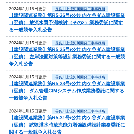
2024年1月15日更新
長良川上流河川開発工事事務所
【建設関連業務】第R5-36号/公共 内ケ谷ダム建設事業
（翌債） 放流水質予測検討（その2）業務委託に関す
る一般競争入札公告
2024年1月15日更新
長良川上流河川開発工事事務所
【建設関連業務】第R5-35号/公共 内ケ谷ダム建設事業
（翌債） 左岸法面対策等設計業務委託に関する一般競
争入札公告
2024年1月15日更新
長良川上流河川開発工事事務所
【建設関連業務】第R5-33号/公共 内ケ谷ダム建設事業
（翌債） ダム管理CIMシステム作成業務委託に関する
一般競争入札公告
2024年1月15日更新
長良川上流河川開発工事事務所
【建設関連業務】第R5-31号/公共 内ケ谷ダム建設事業
（翌債） 試験湛水時放流能力増強設備設計業務委託に
関する一般競争入札公告