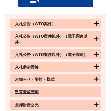
入札公告（WTO案件）
入札公告（WTO案件以外）（電子調達以
外）
入札公告（WTO案件以外）（電子調達）
入札参加資格
お知らせ・要領・様式
県有資産売却
差押財産公売