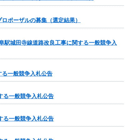
プロポーザルの募集（選定結果）
岐阜駅城田寺線道路改良工事に関する一般競争入
する一般競争入札公告
する一般競争入札公告
する一般競争入札公告