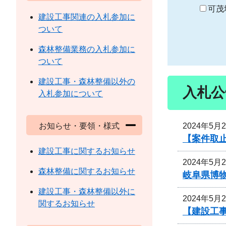
り
可茂
建設工事関連の入札参加に
ついて
森林整備業務の入札参加に
ついて
建設工事・森林整備以外の
入札公
入札参加について
2024年5月
お知らせ・要領・様式
【案件取
建設工事に関するお知らせ
2024年5月
森林整備に関するお知らせ
岐阜県博
建設工事・森林整備以外に
2024年5月
関するお知らせ
【建設工