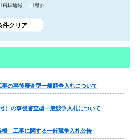
飛騨地域
県外
工事の事後審査型一般競争入札について
1号）の事後審査型一般競争入札について
谷橋 工事に関する一般競争入札公告