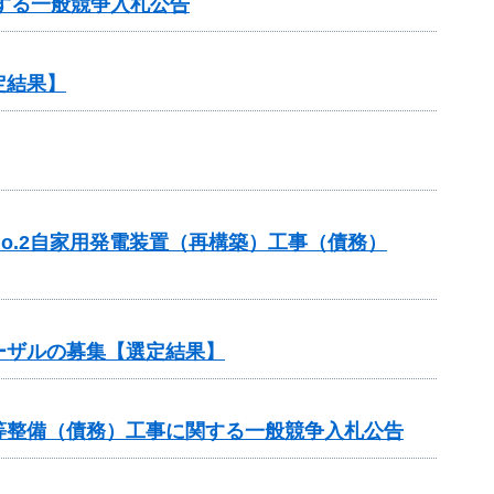
する一般競争入札公告
定結果】
o.2自家用発電装置（再構築）工事（債務）
ーザルの募集【選定結果】
等整備（債務）工事に関する一般競争入札公告