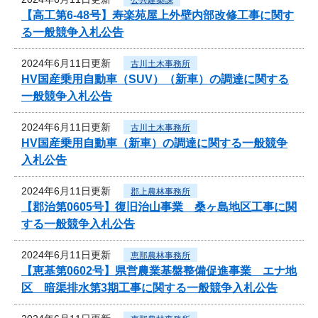
【高工第6-48号】寿楽苑屋上外壁内部改修工事に関す
る一般競争入札公告
2024年6月11日更新
古川土木事務所
HV国産乗用自動車（SUV）（新車）の調達に関する
一般競争入札公告
2024年6月11日更新
古川土木事務所
HV国産乗用自動車（新車）の調達に関する一般競争
入札公告
2024年6月11日更新
郡上農林事務所
【郡治第0605号】復旧治山事業 桑ヶ島地区工事に関
する一般競争入札公告
2024年6月11日更新
恵那農林事務所
【恵基第0602号】県営農業基盤整備促進事業 エナ地
区 暗渠排水第3期工事に関する一般競争入札公告