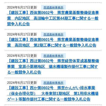
2024年6月17日更新
西濃農林事務所
【建設工事】西体第0602号 県営農業基盤整備促進事
業 内記地区 高須輪中工区第44期工事に関する一般
競争入札公告
2024年6月17日更新
西濃農林事務所
【建設工事】西体第0601号 県営農業基盤整備促進事
業 高田地区 第2期工事に関する一般競争入札公告
2024年6月17日更新
西濃農林事務所
【建設工事】西ほ第0602号 県営経営体育成基盤整備
事業 室原小栗栖地区 揚水機場製作据付工事に関す
る一般競争入札公告
2024年6月17日更新
西濃農林事務所
【建設工事】西か第0602号 県営かんがい排水事業
（保全合理化型） 大巻東部1期地区 第1用排水機場
ゲート等製作据付工事に関する一般競争入札公告