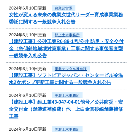
2024年6月10日更新
農業経営課
女性が変える未来の農業次世代リーダー育成事業業務
委託に関する一般競争入札公告
2024年6月10日更新
郡上土木事務所
【建設工事】公砂工第R6-89-1号/公共 防災・安全交付
金（急傾斜地崩壊対策事業）工事に関する事後審査型
一般競争入札公告
2024年6月10日更新
産業デジタル推進課
【建設工事】ソフトピアジャパン・センタービル冷温
水2次ポンプ更新工事に関する一般競争入札公告
2024年6月10日更新
美濃土木事務所
【建設工事】維工第43-047-04-01他号／公共防災・安
全交付金（舗装道補修費）他 上白金真砂線舗装補修
工事
2024年6月10日更新
美濃土木事務所