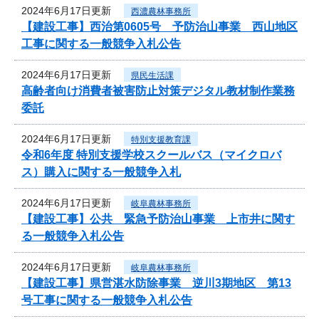
2024年6月17日更新
西濃農林事務所
【建設工事】西治第0605号 予防治山事業 西山地区
工事に関する一般競争入札公告
2024年6月17日更新
県民生活課
高齢者向け消費者被害防止対策デジタル教材制作業務
委託
2024年6月17日更新
特別支援教育課
令和6年度 特別支援学校スクールバス（マイクロバ
ス）購入に関する一般競争入札
2024年6月17日更新
岐阜農林事務所
【建設工事】公共 緊急予防治山事業 上市井に関す
る一般競争入札公告
2024年6月17日更新
岐阜農林事務所
【建設工事】県営湛水防除事業 逆川3期地区 第13
号工事に関する一般競争入札公告