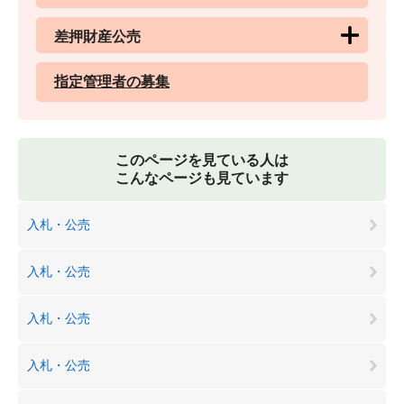
差押財産公売
指定管理者の募集
このページを見ている人は
こんなページも見ています
入札・公売
入札・公売
入札・公売
入札・公売