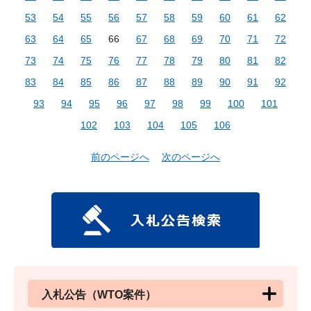
53
54
55
56
57
58
59
60
61
62
63
64
65
66
67
68
69
70
71
72
73
74
75
76
77
78
79
80
81
82
83
84
85
86
87
88
89
90
91
92
93
94
95
96
97
98
99
100
101
102
103
104
105
106
前のページへ
次のページへ
入札公告（WTO案件）