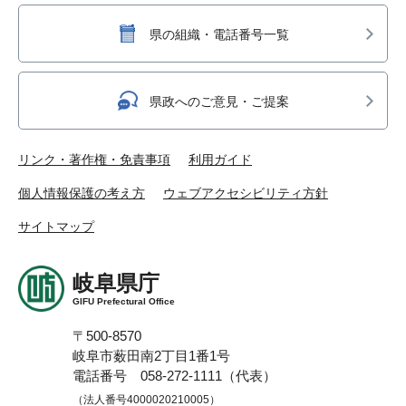
県の組織・電話番号一覧
県政へのご意見・ご提案
リンク・著作権・免責事項
利用ガイド
個人情報保護の考え方
ウェブアクセシビリティ方針
サイトマップ
岐阜県庁
GIFU Prefectural Office
〒500-8570
岐阜市薮田南2丁目1番1号
電話番号 058-272-1111（代表）
（法人番号4000020210005）