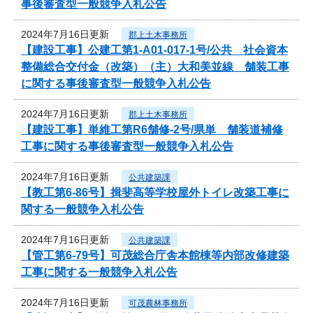
事後審査型一般競争入札公告
2024年7月16日更新
郡上土木事務所
【建設工事】公建工第1-A01-017-1号/公共 社会資本
整備総合交付金（改築）（主）大和美並線 舗装工事
に関する事後審査型一般競争入札公告
2024年7月16日更新
郡上土木事務所
【建設工事】単維工第R6舗修-2号/県単 舗装道補修
工事に関する事後審査型一般競争入札公告
2024年7月16日更新
公共建築課
【教工第6-86号】揖斐高等学校屋外トイレ改築工事に
関する一般競争入札公告
2024年7月16日更新
公共建築課
【管工第6-79号】可茂総合庁舎本館棟等内部改修建築
工事に関する一般競争入札公告
2024年7月16日更新
可茂農林事務所