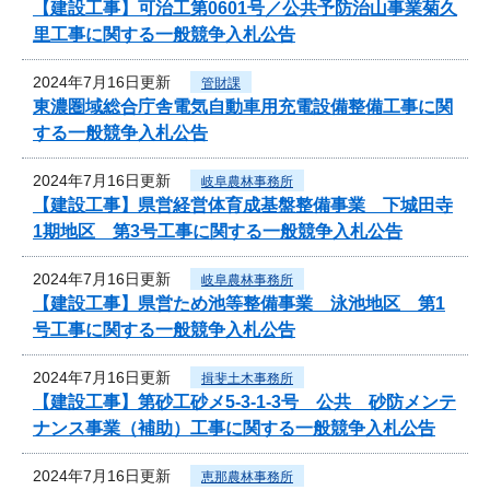
【建設工事】可治工第0601号／公共予防治山事業菊久
里工事に関する一般競争入札公告
2024年7月16日更新
管財課
東濃圏域総合庁舎電気自動車用充電設備整備工事に関
する一般競争入札公告
2024年7月16日更新
岐阜農林事務所
【建設工事】県営経営体育成基盤整備事業 下城田寺
1期地区 第3号工事に関する一般競争入札公告
2024年7月16日更新
岐阜農林事務所
【建設工事】県営ため池等整備事業 泳池地区 第1
号工事に関する一般競争入札公告
2024年7月16日更新
揖斐土木事務所
【建設工事】第砂工砂メ5-3-1-3号 公共 砂防メンテ
ナンス事業（補助）工事に関する一般競争入札公告
2024年7月16日更新
恵那農林事務所