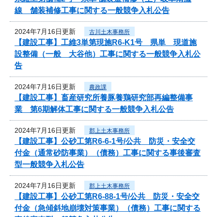
線 舗装補修工事に関する一般競争入札公告
2024年7月16日更新
古川土木事務所
【建設工事】工維3単第現施R6-K1号 県単 現道施
設整備（一般 大谷他）工事に関する一般競争入札公
告
2024年7月16日更新
農政課
【建設工事】畜産研究所養豚養鶏研究部再編整備事
業 第6期解体工事に関する一般競争入札公告
2024年7月16日更新
郡上土木事務所
【建設工事】公砂工第R6-6-1号/公共 防災・安全交
付金（通常砂防事業）（債務）工事に関する事後審査
型一般競争入札公告
2024年7月16日更新
郡上土木事務所
【建設工事】公砂工第R6-88-1号/公共 防災・安全交
付金（急傾斜地崩壊対策事業）（債務）工事に関する