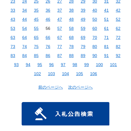
23
24
25
26
27
28
29
30
31
32
33
34
35
36
37
38
39
40
41
42
43
44
45
46
47
48
49
50
51
52
53
54
55
56
57
58
59
60
61
62
63
64
65
66
67
68
69
70
71
72
73
74
75
76
77
78
79
80
81
82
83
84
85
86
87
88
89
90
91
92
93
94
95
96
97
98
99
100
101
102
103
104
105
106
前のページへ
次のページへ