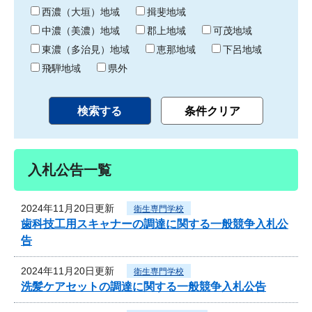
り
西濃（大垣）地域
揖斐地域
中濃（美濃）地域
郡上地域
可茂地域
東濃（多治見）地域
恵那地域
下呂地域
飛騨地域
県外
入札公告一覧
2024年11月20日更新
衛生専門学校
歯科技工用スキャナーの調達に関する一般競争入札公
告
2024年11月20日更新
衛生専門学校
洗髪ケアセットの調達に関する一般競争入札公告