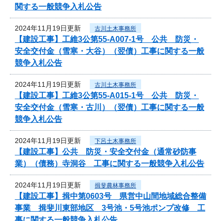
関する一般競争入札公告
2024年11月19日更新
古川土木事務所
【建設工事】工維3公第55-A007-1号 公共 防災・
安全交付金（雪寒・大谷）（翌債）工事に関する一般
競争入札公告
2024年11月19日更新
古川土木事務所
【建設工事】工維3公第55-A015-1号 公共 防災・
安全交付金（雪寒・古川）（翌債）工事に関する一般
競争入札公告
2024年11月19日更新
下呂土木事務所
【建設工事】公共 防災・安全交付金（通常砂防事
業）（債務）寺洞谷 工事に関する一般競争入札公告
2024年11月19日更新
揖斐農林事務所
【建設工事】揖中第0603号 県営中山間地域総合整備
事業 揖斐川東部地区 3号池・5号池ポンプ改修 工
事に関する一般競争入札公告