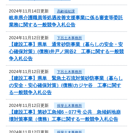
2024年11月14日更新
高齢福祉課
岐阜県介護職員等処遇改善支援事業に係る審査等委託
業務に関する一般競争入札公告
2024年11月12日更新
下呂土木事務所
【建設工事】県単 通常砂防事業（暮らしの安全・安
心確保対策）(債務)井戸ノ洞谷2 工事に関する一般競
争入札公告
2024年11月12日更新
下呂土木事務所
【建設工事】県単 緊急土石流対策砂防事業（暮らし
の安全・安心確保対策）(債務)カジヤ谷 工事に関す
る一般競争入札公告
2024年11月12日更新
揖斐土木事務所
【建設工事】第砂工急傾6－077号 公共 急傾斜地崩
壊対策事業（債務）工事に関する一般競争入札公告
2024年11月12日更新
揖斐土木事務所