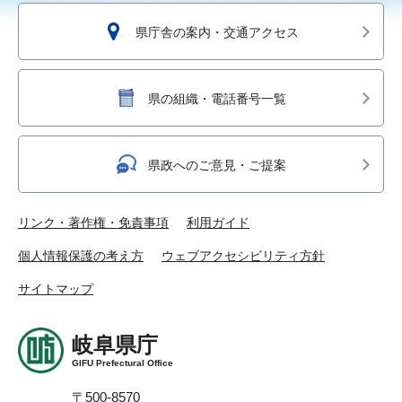
県庁舎の案内・交通アクセス
県の組織・電話番号一覧
県政へのご意見・ご提案
リンク・著作権・免責事項
利用ガイド
個人情報保護の考え方
ウェブアクセシビリティ方針
サイトマップ
岐阜県庁
GIFU Prefectural Office
〒500-8570