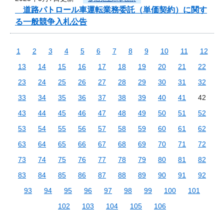
道路パトロール車運転業務委託（単価契約）に関す
る一般競争入札公告
1
2
3
4
5
6
7
8
9
10
11
12
13
14
15
16
17
18
19
20
21
22
23
24
25
26
27
28
29
30
31
32
33
34
35
36
37
38
39
40
41
42
43
44
45
46
47
48
49
50
51
52
53
54
55
56
57
58
59
60
61
62
63
64
65
66
67
68
69
70
71
72
73
74
75
76
77
78
79
80
81
82
83
84
85
86
87
88
89
90
91
92
93
94
95
96
97
98
99
100
101
102
103
104
105
106