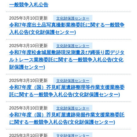
一般競争入札公告
2025年3月10日更新
文化財保護センター
令和7年度出土品写真撮影業務委託に関する一般競争
入札公告(文化財保護センター)
2025年3月10日更新
文化財保護センター
令和7年度松倉城屋敷跡現況測量及び縄張り図デジタ
ルトレース業務委託に関する一般競争入札公告(文化
財保護センター)
2025年3月10日更新
文化財保護センター
令和7年度（国）芥見町屋遺跡整理等作業支援業務委
託に関する一般競争入札公告(文化財保護センター)
2025年3月10日更新
文化財保護センター
令和7年度（国）芥見町屋遺跡発掘作業支援業務委託
に関する一般競争入札公告(文化財保護センター)
2025年3月10日更新
文化財保護センター