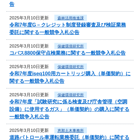
告
2025年3月10日更新
森林活用推進課
令和7年度G－クレジット制度登録審査及び検証業務
委託に関する一般競争入札公告
2025年3月10日更新
保健環境研究所
コバス8800保守点検業務に関する一般競争入札公告
2025年3月10日更新
保健環境研究所
令和7年度iseq100用カートリッジ購入（単価契約）に
関する一般競争入札公告
2025年3月10日更新
保健環境研究所
令和7年度「試験研究に係る検査及び庁舎管理（空調
設備）に使用するガス」（単価契約）の購入に関する
一般競争入札公告
2025年3月10日更新
恵那土木事務所
道路パトロール車運転業務委託（単価契約）に関する