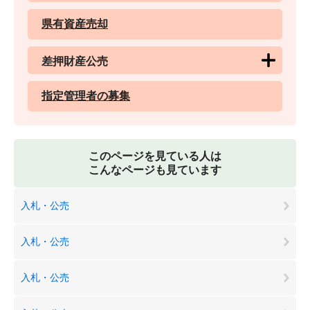
県有資産売却
差押財産公売
指定管理者の募集
このページを見ている人は
こんなページも見ています
入札・公売
入札・公売
入札・公売