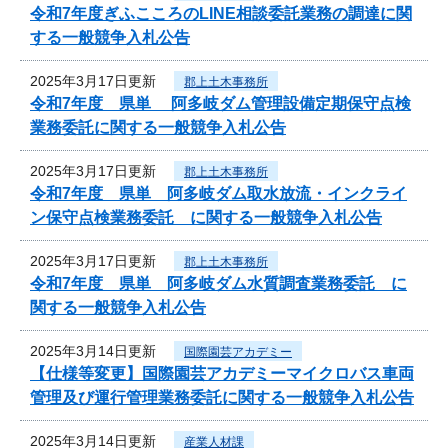
令和7年度ぎふこころのLINE相談委託業務の調達に関
する一般競争入札公告
2025年3月17日更新
郡上土木事務所
令和7年度 県単 阿多岐ダム管理設備定期保守点検
業務委託に関する一般競争入札公告
2025年3月17日更新
郡上土木事務所
令和7年度 県単 阿多岐ダム取水放流・インクライ
ン保守点検業務委託 に関する一般競争入札公告
2025年3月17日更新
郡上土木事務所
令和7年度 県単 阿多岐ダム水質調査業務委託 に
関する一般競争入札公告
2025年3月14日更新
国際園芸アカデミー
【仕様等変更】国際園芸アカデミーマイクロバス車両
管理及び運行管理業務委託に関する一般競争入札公告
2025年3月14日更新
産業人材課