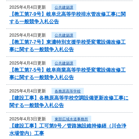
2025年4月4日更新
公共建築課
【教工第7-9号】岐阜北高等学校排水管改修工事に関
する一般競争入札公告
2025年4月4日更新
公共建築課
【教工第7-7号】東濃特別支援学校受変電設備改修工
事に関する一般競争入札公告
2025年4月4日更新
公共建築課
【教工第7-5号】岐阜商業高等学校受変電設備改修工
事に関する一般競争入札公告
2025年4月4日更新
各務原高等学校
【建設工事】各務原高等学校空調設備更新改修工事に
関する一般競争入札公告
2025年4月3日更新
東部広域水道事務所
【建設工事】工可第9号／管路施設維持修繕（川合浄
水場管内）工事