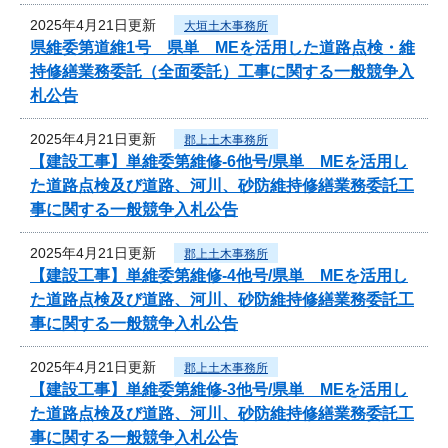
2025年4月21日更新
大垣土木事務所
県維委第道維1号 県単 MEを活用した道路点検・維
持修繕業務委託（全面委託）工事に関する一般競争入
札公告
2025年4月21日更新
郡上土木事務所
【建設工事】単維委第維修‐6他号/県単 MEを活用し
た道路点検及び道路、河川、砂防維持修繕業務委託工
事に関する一般競争入札公告
2025年4月21日更新
郡上土木事務所
【建設工事】単維委第維修‐4他号/県単 MEを活用し
た道路点検及び道路、河川、砂防維持修繕業務委託工
事に関する一般競争入札公告
2025年4月21日更新
郡上土木事務所
【建設工事】単維委第維修‐3他号/県単 MEを活用し
た道路点検及び道路、河川、砂防維持修繕業務委託工
事に関する一般競争入札公告