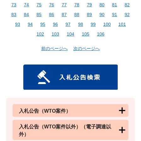
73
74
75
76
77
78
79
80
81
82
83
84
85
86
87
88
89
90
91
92
93
94
95
96
97
98
99
100
101
102
103
104
105
106
前のページへ
次のページへ
入札公告（WTO案件）
入札公告（WTO案件以外）（電子調達以
外）