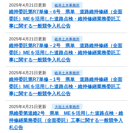
2025年4月21日更新
岐阜土木事務所
維持委託第R7単修－6号 県単 道路維持修繕（全面
委託）MEを活用した道路点検・維持修繕業務委託工
事に関する一般競争入札公告
2025年4月21日更新
岐阜土木事務所
維持委託第R7単修－2号 県単 道路維持修繕（全面
委託）MEを活用した道路点検・維持修繕業務委託工
事に関する一般競争入札公告
2025年4月21日更新
岐阜土木事務所
維持委託第R7単修－1号 県単 道路維持修繕（全面
委託）MEを活用した道路点検・維持修繕業務委託工
事に関する一般競争入札公告
2025年4月21日更新
大垣土木事務所
県維委第道維2号 県単 MEを活用した道路点検・維
持修繕業務委託（全面委託）工事に関する一般競争入
札公告