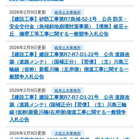
2026年2月9日更新
岐阜土木事務所
【建設工事】砂防工事第R7急傾-52-1号 公共 防災・
安全交付金（急傾斜地崩壊対策事業）【債務】岐荘ヶ
丘 擁壁工等工事に関する一般競争入札公告
2026年2月9日更新
岐阜土木事務所
【建設工事】建設工事第R7-R7-D1-22号 公共 道路改
築（道路メンテ）（国補正分）【翌債】（主）川島三
輪線（仮称）新藍川橋（左岸側）側道工事に関する一
般競争入札公告
2026年2月9日更新
岐阜土木事務所
【建設工事】建設工事第R7-R7-D1-21号 公共 道路改
築（道路メンテ）(国補正分)【翌債】（主）川島三輪
線 (仮称)新藍川橋(右岸側)側道工事に関する一般競争
入札公告
2026年2月9日更新
大垣土木事務所