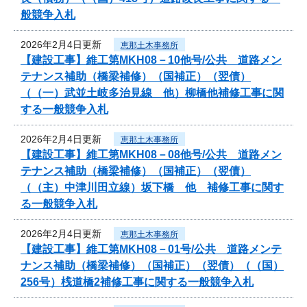
般競争入札
2026年2月4日更新
恵那土木事務所
【建設工事】維工第MKH08－10他号/公共 道路メン
テナンス補助（橋梁補修）（国補正）（翌債）
（（一）武並土岐多治見線 他）柳橋他補修工事に関
する一般競争入札
2026年2月4日更新
恵那土木事務所
【建設工事】維工第MKH08－08他号/公共 道路メン
テナンス補助（橋梁補修）（国補正）（翌債）
（（主）中津川田立線）坂下橋 他 補修工事に関す
る一般競争入札
2026年2月4日更新
恵那土木事務所
【建設工事】維工第MKH08－01号/公共 道路メンテ
ナンス補助（橋梁補修）（国補正）（翌債）（（国）
256号）桟道橋2補修工事に関する一般競争入札