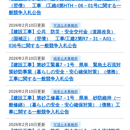
（翌債） 工事 /工維4第HTH－06－01号に関する一
般競争入札公告
2026年2月10日更新
可茂土木事務所
【建設工事】公共 防災・安全交付金（道路改良）
（国補正）（翌債） 工事/工建2第R7－31－A01－
036号に関する一般競争入札公告
2026年2月10日更新
揖斐土木事務所
【建設工事】第砂工緊暮7－1号 県単 緊急土石流対
策砂防事業（暮らしの安全・安心確保対策）（債務）
工事に関する一般競争入札公告
2026年2月10日更新
揖斐土木事務所
【建設工事】第砂工修暮7－1号 県単 砂防維持（一
般修繕）（暮らしの安全・安心確保対策）（債務）工
事に関する一般競争入札公告
2026年2月10日更新
可茂土木事務所