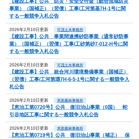
【建設工事】公共 防災・安全交付金（総合流域防災
事業）（国補正）（翌債）工事/工河第基7H-1号に関
する一般競争入札公告
2026年2月10日更新
可茂土木事務所
【建設工事】公共 事業間連携砂防事業（通常砂防事
業）（国補正）（翌債）工事/工砂第砂7-012‐H号に関
する一般競争入札公告
2026年2月10日更新
可茂土木事務所
【建設工事】公共 統合河川環境整備事業（国補正）
（翌債）工事/工河第環7H-6-5-1号に関する一般競争入
札公告
2026年2月10日更新
恵那農林事務所
【恵治工第0720号】公共 復旧治山事業（0国） 蛇
引谷地区工事に関する一般競争入札公告
2026年2月10日更新
恵那農林事務所
【恵治工第0719号】公共 復旧治山事業（補正） 保