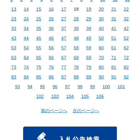
13
14
15
16
17
18
19
20
21
22
23
24
25
26
27
28
29
30
31
32
33
34
35
36
37
38
39
40
41
42
43
44
45
46
47
48
49
50
51
52
53
54
55
56
57
58
59
60
61
62
63
64
65
66
67
68
69
70
71
72
73
74
75
76
77
78
79
80
81
82
83
84
85
86
87
88
89
90
91
92
93
94
95
96
97
98
99
100
101
102
103
104
105
106
前のページへ
次のページへ