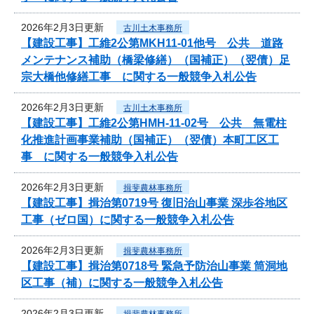
2026年2月3日更新
古川土木事務所
【建設工事】工維2公第MKH11-01他号 公共 道路
メンテナンス補助（橋梁修繕）（国補正）（翌債）足
宗大橋他修繕工事 に関する一般競争入札公告
2026年2月3日更新
古川土木事務所
【建設工事】工維2公第HMH-11-02号 公共 無電柱
化推進計画事業補助（国補正）（翌債）本町工区工
事 に関する一般競争入札公告
2026年2月3日更新
揖斐農林事務所
【建設工事】揖治第0719号 復旧治山事業 深歩谷地区
工事（ゼロ国）に関する一般競争入札公告
2026年2月3日更新
揖斐農林事務所
【建設工事】揖治第0718号 緊急予防治山事業 筒洞地
区工事（補）に関する一般競争入札公告
2026年2月3日更新
揖斐農林事務所