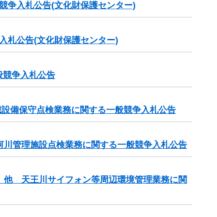
競争入札公告(文化財保護センター)
入札公告(文化財保護センター)
般競争入札公告
械設備保守点検業務に関する一般競争入札公告
等河川管理施設点検業務に関する一般競争入札公告
理 他 天王川サイフォン等周辺環境管理業務に関