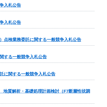
争入札公告
争入札公告
ス）点検業務委託に関する一般競争入札公告
に関する一般競争入札公告
委託に関する一般競争入札公告
） 地質解析・基礎処理計画検討（F7断層性状調