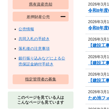
2026年3月
県有資産売却
令和8年
差押財産公売
2026年3月
令和8年
公売情報
共同入札の手続き
2026年3月
【建設工
落札後の注意事項
2026年3月
銀行振り込みなどによる公
【建設工
売保証金納付手続き
2026年3月
指定管理者の募集
【建設工
2026年3月
このページを見ている人は
ため池フ
こんなページも見ています