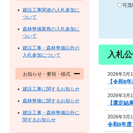
り
可茂
建設工事関連の入札参加に
ついて
森林整備業務の入札参加に
ついて
建設工事・森林整備以外の
入札公
入札参加について
2026年3月
お知らせ・要領・様式
【令和8
建設工事に関するお知らせ
2026年3月
森林整備に関するお知らせ
【選定結
建設工事・森林整備以外に
2026年3月
関するお知らせ
令和8年