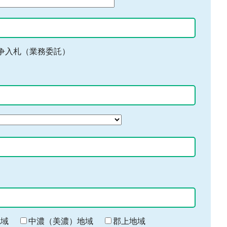
争入札（業務委託）
地域
中濃（美濃）地域
郡上地域