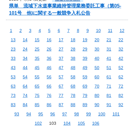
県単 流域下水道事業維持管理業務委託工事（第05-
101号 他)に関する一般競争入札公告
1
2
3
4
5
6
7
8
9
10
11
12
13
14
15
16
17
18
19
20
21
22
23
24
25
26
27
28
29
30
31
32
33
34
35
36
37
38
39
40
41
42
43
44
45
46
47
48
49
50
51
52
53
54
55
56
57
58
59
60
61
62
63
64
65
66
67
68
69
70
71
72
73
74
75
76
77
78
79
80
81
82
83
84
85
86
87
88
89
90
91
92
93
94
95
96
97
98
99
100
101
102
103
104
105
106