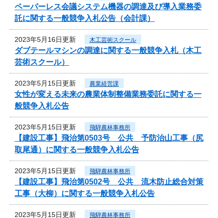
ペーパーレス会議システム機器の調達及び導入業務委
託に関する一般競争入札公告（会計課）
2023年5月16日更新
木工芸術スクール
ダブテールマシンの調達に関する一般競争入札（木工
芸術スクール）
2023年5月15日更新
農業経営課
女性が変える未来の農業体制整備業務委託に関する一
般競争入札公告
2023年5月15日更新
飛騨農林事務所
【建設工事】飛治第0503号 公共 予防治山工事（尻
取尾通）に関する一般競争入札公告
2023年5月15日更新
飛騨農林事務所
【建設工事】飛治第0502号 公共 流木防止総合対策
工事（大柳）に関する一般競争入札公告
2023年5月15日更新
飛騨農林事務所