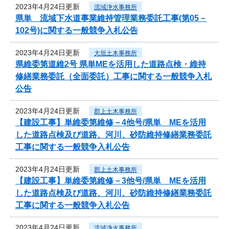
2023年4月24日更新
流域浄水事務所
県単 流域下水道事業維持管理業務委託工事(第05－
102号)に関する一般競争入札公告
2023年4月24日更新
大垣土木事務所
県維委第道維2号 県単MEを活用した道路点検・維持
修繕業務委託（全面委託）工事に関する一般競争入札
公告
2023年4月24日更新
郡上土木事務所
【建設工事】単維委第維修－4他号/県単 MEを活用
した道路点検及び道路、河川、砂防維持修繕業務委託
工事に関する一般競争入札公告
2023年4月24日更新
郡上土木事務所
【建設工事】単維委第維修－3他号/県単 MEを活用
した道路点検及び道路、河川、砂防維持修繕業務委託
工事に関する一般競争入札公告
2023年4月24日更新
流域浄水事務所