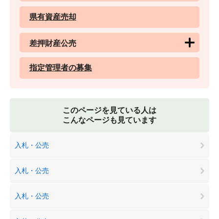
県有資産売却
差押財産公売
指定管理者の募集
このページを見ている人は
こんなページも見ています
入札・公売
入札・公売
入札・公売