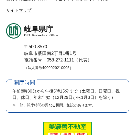
サイトマップ
岐阜県庁
GIFU Prefectural Office
〒500-8570
岐阜市薮田南2丁目1番1号
電話番号 058-272-1111（代表）
（法人番号4000020210005）
開庁時間
午前8時30分から午後5時15分まで
（土曜日、日曜日、祝
日、休日、年末年始（12月29日から1月3日）を除く）
※一部、開庁時間の異なる機関、施設があります。