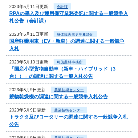
2023年5月11日更新
会計課
RPAの導入及び運用保守業務委託に関する一般競争入
札公告（会計課）
2023年5月11日更新
身体障害者更生相談所
国産軽乗用車（EV・新車）の調達に関する一般競争
入札
2023年5月10日更新
可茂農林事務所
「国産小型貨物自動車（新車・ハイブリッド（3
台））」の調達に関する一般入札公告
2023年5月9日更新
農業技術センター
穀物乾燥機の調達に関する一般競争入札公告
2023年5月9日更新
農業技術センター
トラクタ及びロータリーの調達に関する一般競争入札
公告
2023年5月9日更新
農業技術センター