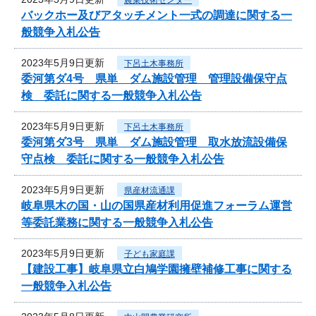
バックホー及びアタッチメント一式の調達に関する一
般競争入札公告
2023年5月9日更新
下呂土木事務所
委河第ダ4号 県単 ダム施設管理 管理設備保守点
検 委託に関する一般競争入札公告
2023年5月9日更新
下呂土木事務所
委河第ダ3号 県単 ダム施設管理 取水放流設備保
守点検 委託に関する一般競争入札公告
2023年5月9日更新
県産材流通課
岐阜県木の国・山の国県産材利用促進フォーラム運営
等委託業務に関する一般競争入札公告
2023年5月9日更新
子ども家庭課
【建設工事】岐阜県立白鳩学園擁壁補修工事に関する
一般競争入札公告