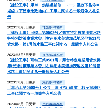
【建設工事】県単 舗装道補修 （一）乗政下呂停車
場線（下呂市乗政地内）工事に関する一般競争入札公
告
2023年8月8日更新
可茂農林事務所
【建設工事】可特工第0502号／県営特定農業用管水路
等特別対策事業木曽川右岸用水美濃加茂地区他第11号
管水路・第1号管水路工事に関する一般競争入札公告
2023年8月8日更新
可茂農林事務所
【建設工事】可特工第0501号／県営特定農業用管水路
等特別対策事業木曽川右岸用水美濃加茂地区第10号管
水路工事に関する一般競争入札公告
2023年8月8日更新
恵那農林事務所
【恵治工第0508号】公共 復旧治山事業 杉ヶ洞地区
工事に関する一般競争入札公告
2023年8月8日更新
恵那農林事務所