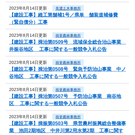
2023年8月14日更新
美濃土木事務所
【建設工事】維工第舗補1号／県単 舗装道補修費
（緊自債分）工事
2023年8月14日更新
揖斐農林事務所
【建設工事】揖治第0509号 流域保全総合治山事業
井振谷地区 工事に関する一般競争入札公告
2023年8月14日更新
揖斐農林事務所
【建設工事】揖治第0508号 緊急予防治山事業 中ノ
谷地区 工事に関する一般競争入札公告
2023年8月14日更新
揖斐農林事務所
【建設工事】揖治第0507号 予防治山事業 南谷地
区 工事に関する一般競争入札公告
2023年8月14日更新
揖斐農林事務所
【建設工事】揖振第0503号 県営農村振興総合整備事
業 池田2期地区 中井川第2用水第2期 工事に関す