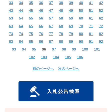
33
34
35
36
37
38
39
40
41
42
43
44
45
46
47
48
49
50
51
52
53
54
55
56
57
58
59
60
61
62
63
64
65
66
67
68
69
70
71
72
73
74
75
76
77
78
79
80
81
82
83
84
85
86
87
88
89
90
91
92
93
94
95
96
97
98
99
100
101
102
103
104
105
106
前のページへ
次のページへ