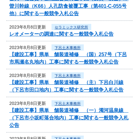
曽川幹線（K66）人孔防食被覆工事（第401-C-055号
他）に関する一般競争入札公告
2023年8月8日更新
セラミックス研究所
レオメーターの調達に関する一般競争入札公告
2023年8月8日更新
下呂土木事務所
【建設工事】県単 舗装道補修 （国）257号（下呂
市馬瀬名丸地内）工事に関する一般競争入札公告
2023年8月8日更新
下呂土木事務所
【建設工事】県単 舗装道補修 （主）下呂白川線
（下呂市田口地内）工事に関する一般競争入札公告
2023年8月8日更新
下呂土木事務所
【建設工事】県単 舗装道補修 （一）濁河温泉線
（下呂市小坂町落合地内）工事に関する一般競争入札
公告
2023年8月8日更新
下呂土木事務所