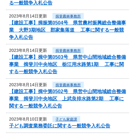
る一般競争入札公告
2023年8月14日更新
揖斐農林事務所
【建設工事】揖振第0504号 県営農村振興総合整備事
業 大野3期地区 郡家集落道 工事に関する一般競
争入札公告
2023年8月14日更新
揖斐農林事務所
【建設工事】揖中第0503号 県営中山間地域総合整備
事業 揖斐川中央地区 栃江用水路第1期 工事に関
する一般競争入札公告
2023年8月14日更新
揖斐農林事務所
【建設工事】揖中第0502号 県営中山間地域総合整備
事業 揖斐川中央地区 上武良排水路第2期 工事に
関する一般競争入札公告
2023年8月10日更新
子ども家庭課
子ども調査業務委託に関する一般競争入札公告