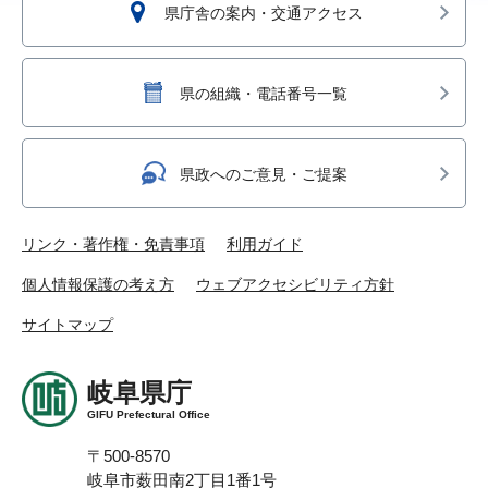
県庁舎の案内・交通アクセス
県の組織・電話番号一覧
県政へのご意見・ご提案
リンク・著作権・免責事項
利用ガイド
個人情報保護の考え方
ウェブアクセシビリティ方針
サイトマップ
岐阜県庁
GIFU Prefectural Office
〒500-8570
岐阜市薮田南2丁目1番1号