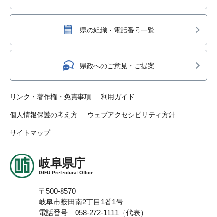
県の組織・電話番号一覧
県政へのご意見・ご提案
リンク・著作権・免責事項
利用ガイド
個人情報保護の考え方
ウェブアクセシビリティ方針
サイトマップ
岐阜県庁
GIFU Prefectural Office
〒500-8570
岐阜市薮田南2丁目1番1号
電話番号 058-272-1111（代表）