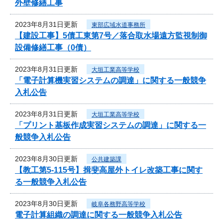
外壁修繕工事
2023年8月31日更新
東部広域水道事務所
【建設工事】5債工東第7号／落合取水場遠方監視制御
設備修繕工事（0債）
2023年8月31日更新
大垣工業高等学校
「電子計算機実習システムの調達」に関する一般競争
入札公告
2023年8月31日更新
大垣工業高等学校
「プリント基板作成実習システムの調達」に関する一
般競争入札公告
2023年8月30日更新
公共建築課
【教工第5-115号】揖斐高屋外トイレ改築工事に関す
る一般競争入札公告
2023年8月30日更新
岐阜各務野高等学校
電子計算組織の調達に関する一般競争入札公告