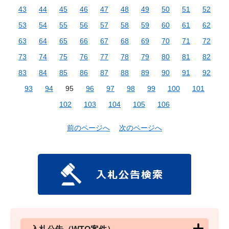
43
44
45
46
47
48
49
50
51
52
53
54
55
56
57
58
59
60
61
62
63
64
65
66
67
68
69
70
71
72
73
74
75
76
77
78
79
80
81
82
83
84
85
86
87
88
89
90
91
92
93
94
95
96
97
98
99
100
101
102
103
104
105
106
前のページへ
次のページへ