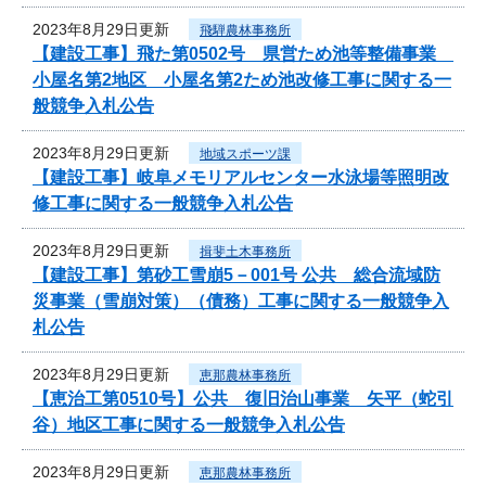
2023年8月29日更新
飛騨農林事務所
【建設工事】飛た第0502号 県営ため池等整備事業
小屋名第2地区 小屋名第2ため池改修工事に関する一
般競争入札公告
2023年8月29日更新
地域スポーツ課
【建設工事】岐阜メモリアルセンター水泳場等照明改
修工事に関する一般競争入札公告
2023年8月29日更新
揖斐土木事務所
【建設工事】第砂工雪崩5－001号 公共 総合流域防
災事業（雪崩対策）（債務）工事に関する一般競争入
札公告
2023年8月29日更新
恵那農林事務所
【恵治工第0510号】公共 復旧治山事業 矢平（蛇引
谷）地区工事に関する一般競争入札公告
2023年8月29日更新
恵那農林事務所