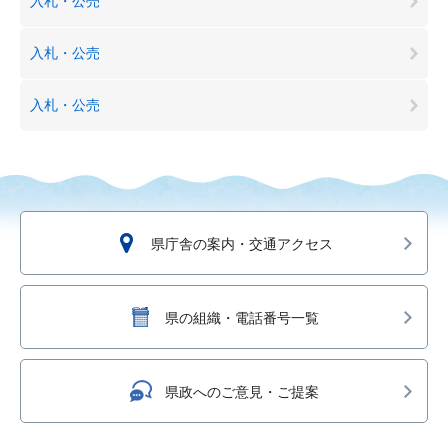
入札・公売
入札・公売
入札・公売
県庁舎の案内・交通アクセス
県の組織・電話番号一覧
県政へのご意見・ご提案