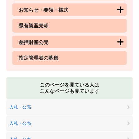
お知らせ・要領・様式
県有資産売却
差押財産公売
指定管理者の募集
このページを見ている人は
こんなページも見ています
入札・公売
入札・公売