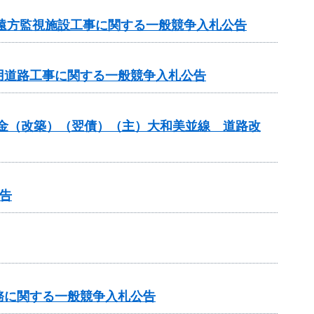
 遠方監視施設工事に関する一般競争入札公告
事用道路工事に関する一般競争入札公告
交付金（改築）（翌債）（主）大和美並線 道路改
告
務に関する一般競争入札公告