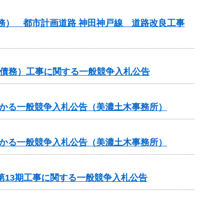
債務） 都市計画道路 神田神戸線 道路改良工事
他（債務）工事に関する一般競争入札公告
かかる一般競争入札公告（美濃土木事務所）
かかる一般競争入札公告（美濃土木事務所）
第13期工事に関する一般競争入札公告