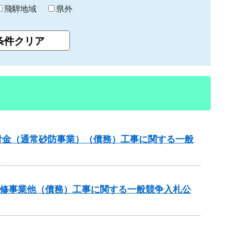
飛騨地域
県外
交付金（通常砂防事業）（債務）工事に関する一般
川改修事業他（債務）工事に関する一般競争入札公