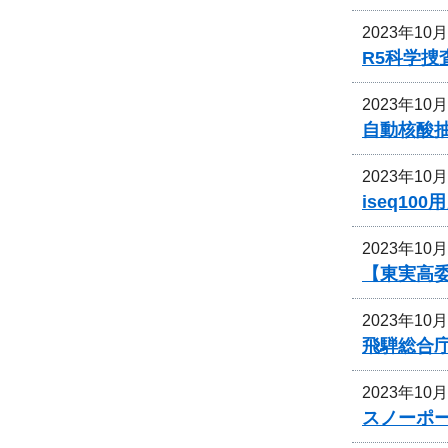
2023年10
R5科学
2023年10
自動核酸抽出
2023年10
iseq1
2023年10
【東実高
2023年10
飛騨総合
2023年10
スノーポ