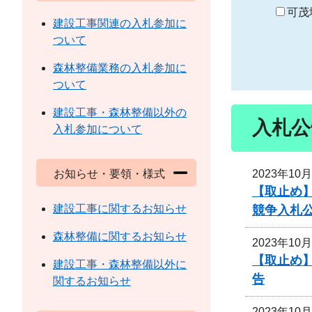
り
可茂
建設工事関連の入札参加に
ついて
森林整備業務の入札参加に
ついて
建設工事・森林整備以外の
入札公
入札参加について
2023年10
お知らせ・要領・様式
【取止め】
建設工事に関するお知らせ
競争入札
森林整備に関するお知らせ
2023年10
【取止め】
建設工事・森林整備以外に
告
関するお知らせ
2023年10