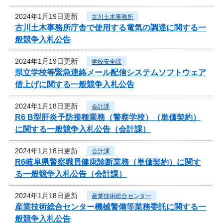
2024年1月19日更新
古川土木事務所
古川土木事務所庁舎で使用する電気の調達に関する一
般競争入札公告
2024年1月19日更新
学校安全課
県立学校等緊急連絡メール配信システムソフトウェア
借上げに関する一般競争入札公告
2024年1月18日更新
会計課
R6 B型肝炎予防接種業務（警察学校）（単価契約）
に関する一般競争入札公告（会計課）
2024年1月18日更新
会計課
R6岐阜県警察職員健康診断業務（単価契約）に関す
る一般競争入札公告（会計課）
2024年1月18日更新
産業技術総合センター
産業技術総合センター機械警備等業務委託に関する一
般競争入札公告