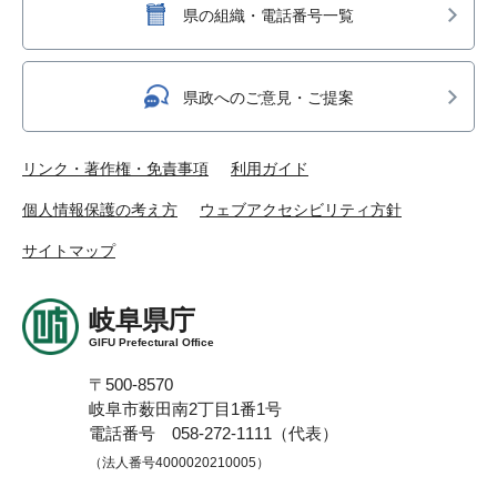
県の組織・電話番号一覧
県政へのご意見・ご提案
リンク・著作権・免責事項
利用ガイド
個人情報保護の考え方
ウェブアクセシビリティ方針
サイトマップ
岐阜県庁
GIFU Prefectural Office
〒500-8570
岐阜市薮田南2丁目1番1号
電話番号 058-272-1111（代表）
（法人番号4000020210005）