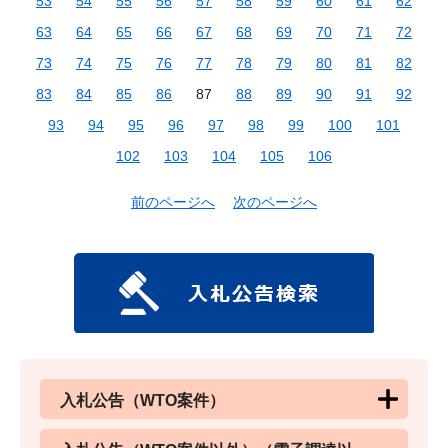
53
54
55
56
57
58
59
60
61
62
63
64
65
66
67
68
69
70
71
72
73
74
75
76
77
78
79
80
81
82
83
84
85
86
87
88
89
90
91
92
93
94
95
96
97
98
99
100
101
102
103
104
105
106
前のページへ
次のページへ
入札公告（WTO案件）