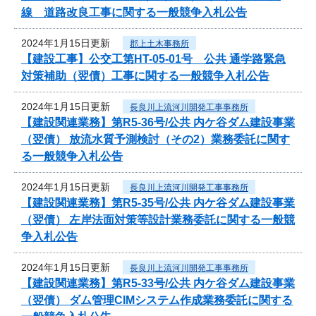
線 道路改良工事に関する一般競争入札公告
2024年1月15日更新
郡上土木事務所
【建設工事】公交工第HT-05-01号 公共 通学路緊急
対策補助（翌債）工事に関する一般競争入札公告
2024年1月15日更新
長良川上流河川開発工事事務所
【建設関連業務】第R5-36号/公共 内ケ谷ダム建設事業
（翌債） 放流水質予測検討（その2）業務委託に関す
る一般競争入札公告
2024年1月15日更新
長良川上流河川開発工事事務所
【建設関連業務】第R5-35号/公共 内ケ谷ダム建設事業
（翌債） 左岸法面対策等設計業務委託に関する一般競
争入札公告
2024年1月15日更新
長良川上流河川開発工事事務所
【建設関連業務】第R5-33号/公共 内ケ谷ダム建設事業
（翌債） ダム管理CIMシステム作成業務委託に関する