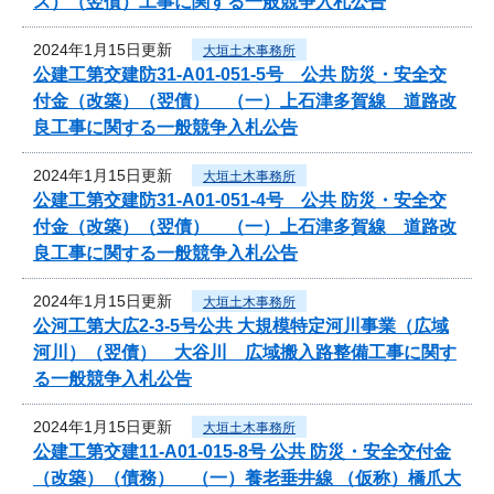
ス）（翌債）工事に関する一般競争入札公告
2024年1月15日更新
大垣土木事務所
公建工第交建防31-A01-051-5号 公共 防災・安全交
付金（改築）（翌債） （一）上石津多賀線 道路改
良工事に関する一般競争入札公告
2024年1月15日更新
大垣土木事務所
公建工第交建防31-A01-051-4号 公共 防災・安全交
付金（改築）（翌債） （一）上石津多賀線 道路改
良工事に関する一般競争入札公告
2024年1月15日更新
大垣土木事務所
公河工第大広2-3-5号公共 大規模特定河川事業（広域
河川）（翌債） 大谷川 広域搬入路整備工事に関す
る一般競争入札公告
2024年1月15日更新
大垣土木事務所
公建工第交建11-A01-015-8号 公共 防災・安全交付金
（改築）（債務） （一）養老垂井線 （仮称）橋爪大