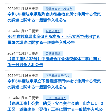
2024年1月18日更新
飛騨食肉衛生検査所
令和6年度岐阜県飛騨食肉衛生検査所で使用する電気
の調達に関する一般競争入札公告
2024年1月17日更新
水産研究所
R6年度岐阜県水産研究所本所・下呂支所で使用する
電気の調達に関する一般競争入札公告
2024年1月17日更新
公共建築課
【管工第5-133号】中濃総合庁舎煙突解体工事に関す
る一般競争入札公告
2024年1月16日更新
下呂看護専門学校
令和6年度岐阜県立下呂看護専門学校で使用する電気
の調達に関する一般競争入札公告
2024年1月16日更新
下呂土木事務所
【建設工事】公共 防災・安全交付金他 山之口1・3
工区 道路改良（翌債）工事に関する一般競争入札公