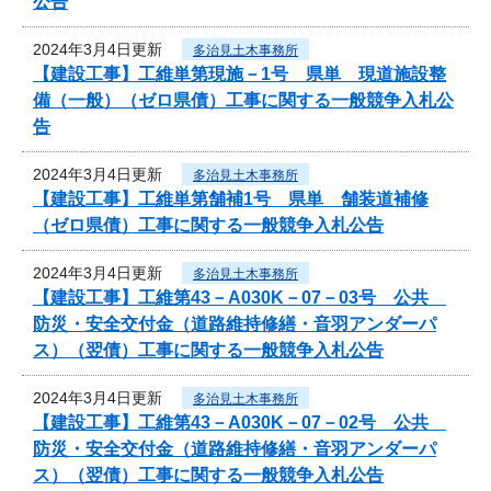
公告
2024年3月4日更新
多治見土木事務所
【建設工事】工維単第現施－1号 県単 現道施設整
備（一般）（ゼロ県債）工事に関する一般競争入札公
告
2024年3月4日更新
多治見土木事務所
【建設工事】工維単第舗補1号 県単 舗装道補修
（ゼロ県債）工事に関する一般競争入札公告
2024年3月4日更新
多治見土木事務所
【建設工事】工維第43－A030K－07－03号 公共
防災・安全交付金（道路維持修繕・音羽アンダーパ
ス）（翌債）工事に関する一般競争入札公告
2024年3月4日更新
多治見土木事務所
【建設工事】工維第43－A030K－07－02号 公共
防災・安全交付金（道路維持修繕・音羽アンダーパ
ス）（翌債）工事に関する一般競争入札公告