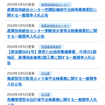
2024年3月5日更新
産業技術総合センター
産業技術総合センター空調設備保守点検等業務委託に
関する一般競争入札公告
2024年3月5日更新
産業技術総合センター
産業技術総合センター実験排水管等点検業務委託に関
する一般競争入札公告
2024年3月5日更新
恵那農林事務所
【恵池第0601号】県営ため池等整備事業 中津川1期
地区 新溜池改修第2期工事に関する一般競争入札公
告
2024年3月5日更新
河川課
簡易型河川監視カメラ保守点検業務に関する一般競争
入札公告
2024年3月5日更新
河川課
危機管理型水位計保守点検業務に関する一般競争入札