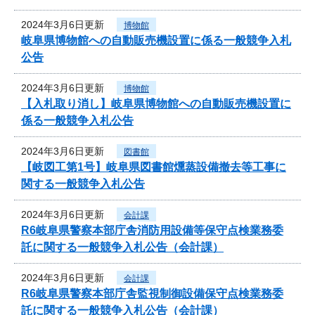
2024年3月6日更新
博物館
岐阜県博物館への自動販売機設置に係る一般競争入札
公告
2024年3月6日更新
博物館
【入札取り消し】岐阜県博物館への自動販売機設置に
係る一般競争入札公告
2024年3月6日更新
図書館
【岐図工第1号】岐阜県図書館燻蒸設備撤去等工事に
関する一般競争入札公告
2024年3月6日更新
会計課
R6岐阜県警察本部庁舎消防用設備等保守点検業務委
託に関する一般競争入札公告（会計課）
2024年3月6日更新
会計課
R6岐阜県警察本部庁舎監視制御設備保守点検業務委
託に関する一般競争入札公告（会計課）