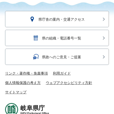
県庁舎の案内・交通アクセス
県の組織・電話番号一覧
県政へのご意見・ご提案
リンク・著作権・免責事項
利用ガイド
個人情報保護の考え方
ウェブアクセシビリティ方針
サイトマップ
岐阜県庁
GIFU Prefectural Office