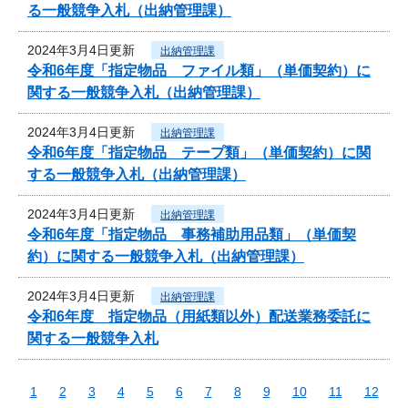
る一般競争入札（出納管理課）
2024年3月4日更新
出納管理課
令和6年度「指定物品 ファイル類」（単価契約）に
関する一般競争入札（出納管理課）
2024年3月4日更新
出納管理課
令和6年度「指定物品 テープ類」（単価契約）に関
する一般競争入札（出納管理課）
2024年3月4日更新
出納管理課
令和6年度「指定物品 事務補助用品類」（単価契
約）に関する一般競争入札（出納管理課）
2024年3月4日更新
出納管理課
令和6年度 指定物品（用紙類以外）配送業務委託に
関する一般競争入札
1
2
3
4
5
6
7
8
9
10
11
12