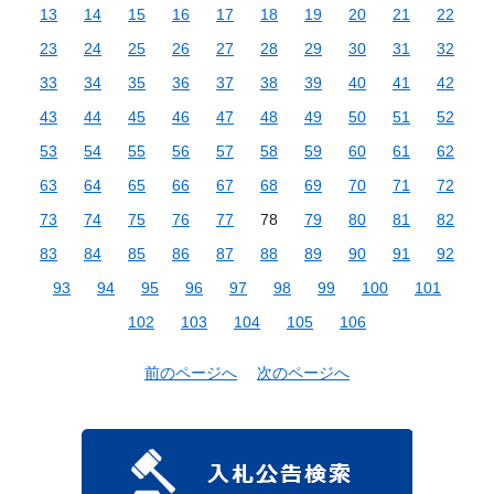
13
14
15
16
17
18
19
20
21
22
23
24
25
26
27
28
29
30
31
32
33
34
35
36
37
38
39
40
41
42
43
44
45
46
47
48
49
50
51
52
53
54
55
56
57
58
59
60
61
62
63
64
65
66
67
68
69
70
71
72
73
74
75
76
77
78
79
80
81
82
83
84
85
86
87
88
89
90
91
92
93
94
95
96
97
98
99
100
101
102
103
104
105
106
前のページへ
次のページへ