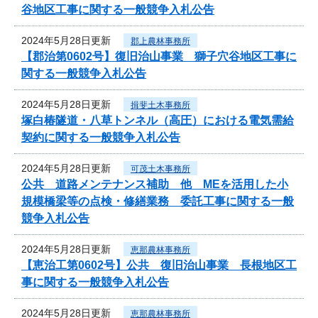
谷地区工事に関する一般競争入札公告
2024年5月28日更新
郡上農林事務所
【郡治第0602号】復旧治山事業 獅子穴谷地区工事に
関する一般競争入札公告
2024年5月28日更新
揖斐土木事務所
塚白椿隧道・八草トンネル（高圧）における電気需給
契約に関する一般競争入札公告
2024年5月28日更新
可茂土木事務所
公共 道路メンテナンス補助 他 MEを活用した小
規模橋梁等の点検・修繕業務 委託工事に関する一般
競争入札公告
2024年5月28日更新
恵那農林事務所
【恵治工第0602号】公共 復旧治山事業 長根地区工
事に関する一般競争入札公告
2024年5月28日更新
恵那農林事務所