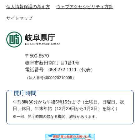
個人情報保護の考え方
ウェブアクセシビリティ方針
サイトマップ
岐阜県庁
GIFU Prefectural Office
〒500-8570
岐阜市薮田南2丁目1番1号
電話番号 058-272-1111（代表）
（法人番号4000020210005）
開庁時間
午前8時30分から午後5時15分まで
（土曜日、日曜日、祝
日、休日、年末年始（12月29日から1月3日）を除く）
※一部、開庁時間の異なる機関、施設があります。