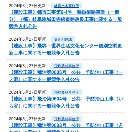
2024年5月27日更新
岐阜土木事務所
【建設工事】都市工事第6-4号 県単街路事業（一般
分）（都）岐阜駅城田寺線道路改良工事に関する一般
競争入札公告
2024年5月27日更新
文化創造課
【建設工事】飛騨・世界生活文化センター個別空調更
新工事に関する一般競争入札公告
2024年5月27日更新
飛騨農林事務所
【建設工事】飛治第0605号 公共 予防治山工事（一
ノ洞）に関する一般競争入札公告
2024年5月27日更新
飛騨農林事務所
【建設工事】飛治第0604号 公共 予防治山工事（い
ら谷）に関する一般競争入札公告
2024年5月27日更新
飛騨農林事務所
【建設工事】飛治第0603号 公共 予防治山工事（舟