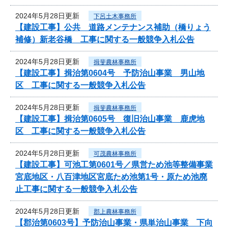
2024年5月28日更新
下呂土木事務所
【建設工事】公共 道路メンテナンス補助（橋りょう
補修）新老谷橋 工事に関する一般競争入札公告
2024年5月28日更新
揖斐農林事務所
【建設工事】揖治第0604号 予防治山事業 男山地
区 工事に関する一般競争入札公告
2024年5月28日更新
揖斐農林事務所
【建設工事】揖治第0605号 復旧治山事業 鹿虎地
区 工事に関する一般競争入札公告
2024年5月28日更新
可茂農林事務所
【建設工事】可池工第0601号／県営ため池等整備事業
宮底地区・八百津地区宮底ため池第1号・原ため池廃
止工事に関する一般競争入札公告
2024年5月28日更新
郡上農林事務所
【郡治第0603号】予防治山事業・県単治山事業 下向