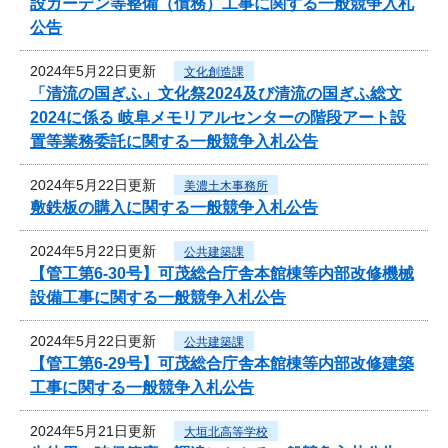
設ガーデン等整備（債務）工事に関する一般競争入札
公告
2024年5月22日更新
文化創造課
「清流の国ぎふ」文化祭2024及び清流の国ぎふ総文
2024に係る 岐阜メモリアルセンターの階段アート設
置等業務委託に関する一般競争入札公告
2024年5月22日更新
美濃土木事務所
敷鉄板の購入に関する一般競争入札公告
2024年5月22日更新
公共建築課
【管工第6-30号】可茂総合庁舎本館棟等内部改修機械
設備工事に関する一般競争入札公告
2024年5月22日更新
公共建築課
【管工第6-29号】可茂総合庁舎本館棟等内部改修建築
工事に関する一般競争入札公告
2024年5月21日更新
大垣北高等学校