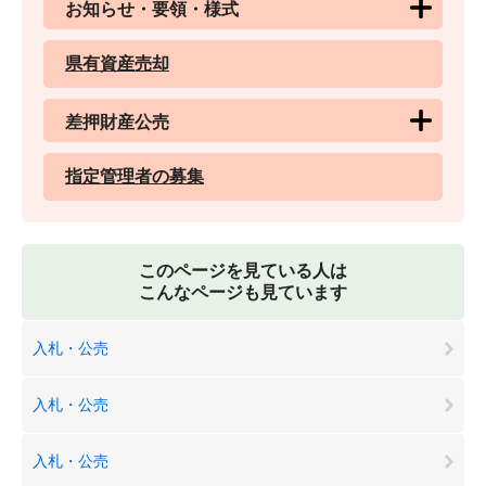
お知らせ・要領・様式
県有資産売却
差押財産公売
指定管理者の募集
このページを見ている人は
こんなページも見ています
入札・公売
入札・公売
入札・公売