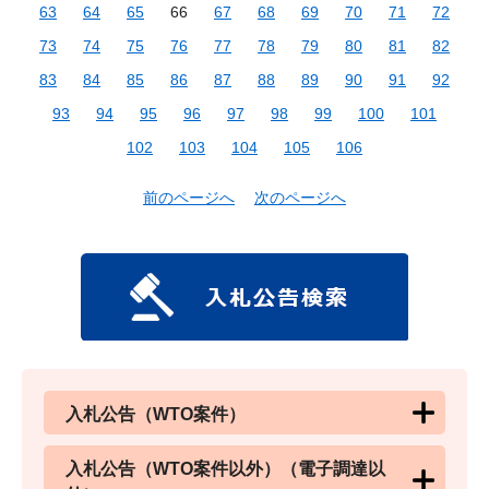
63
64
65
66
67
68
69
70
71
72
73
74
75
76
77
78
79
80
81
82
83
84
85
86
87
88
89
90
91
92
93
94
95
96
97
98
99
100
101
102
103
104
105
106
前のページへ
次のページへ
入札公告（WTO案件）
入札公告（WTO案件以外）（電子調達以