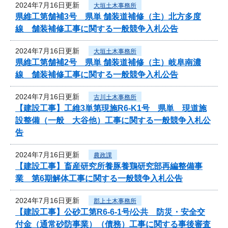
2024年7月16日更新
大垣土木事務所
県維工第舗補3号 県単 舗装道補修（主）北方多度
線 舗装補修工事に関する一般競争入札公告
2024年7月16日更新
大垣土木事務所
県維工第舗補2号 県単 舗装道補修（主）岐阜南濃
線 舗装補修工事に関する一般競争入札公告
2024年7月16日更新
古川土木事務所
【建設工事】工維3単第現施R6-K1号 県単 現道施
設整備（一般 大谷他）工事に関する一般競争入札公
告
2024年7月16日更新
農政課
【建設工事】畜産研究所養豚養鶏研究部再編整備事
業 第6期解体工事に関する一般競争入札公告
2024年7月16日更新
郡上土木事務所
【建設工事】公砂工第R6-6-1号/公共 防災・安全交
付金（通常砂防事業）（債務）工事に関する事後審査