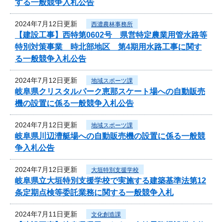
する一般競争入札公告
2024年7月12日更新
西濃農林事務所
【建設工事】西特第0602号 県営特定農業用管水路等
特別対策事業 時北部地区 第4期用水路工事に関す
る一般競争入札公告
2024年7月12日更新
地域スポーツ課
岐阜県クリスタルパーク恵那スケート場への自動販売
機の設置に係る一般競争入札公告
2024年7月12日更新
地域スポーツ課
岐阜県川辺漕艇場への自動販売機の設置に係る一般競
争入札公告
2024年7月12日更新
大垣特別支援学校
岐阜県立大垣特別支援学校で実施する建築基準法第12
条定期点検等委託業務に関する一般競争入札
2024年7月11日更新
文化創造課