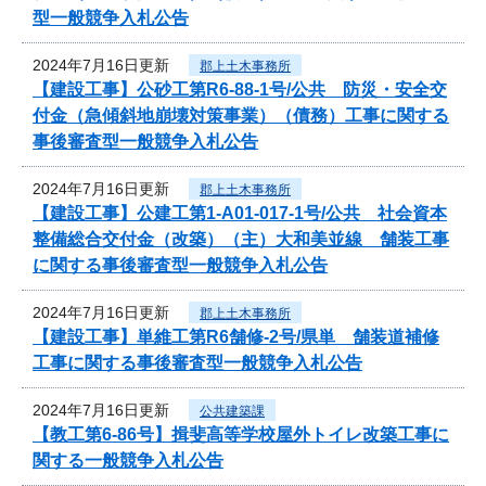
型一般競争入札公告
2024年7月16日更新
郡上土木事務所
【建設工事】公砂工第R6-88-1号/公共 防災・安全交
付金（急傾斜地崩壊対策事業）（債務）工事に関する
事後審査型一般競争入札公告
2024年7月16日更新
郡上土木事務所
【建設工事】公建工第1-A01-017-1号/公共 社会資本
整備総合交付金（改築）（主）大和美並線 舗装工事
に関する事後審査型一般競争入札公告
2024年7月16日更新
郡上土木事務所
【建設工事】単維工第R6舗修-2号/県単 舗装道補修
工事に関する事後審査型一般競争入札公告
2024年7月16日更新
公共建築課
【教工第6-86号】揖斐高等学校屋外トイレ改築工事に
関する一般競争入札公告