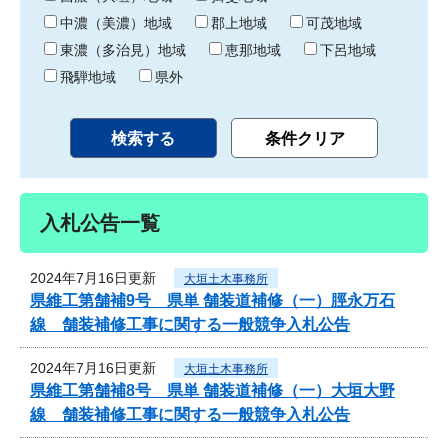
中濃（美濃）地域
郡上地域
可茂地域
東濃（多治見）地域
恵那地域
下呂地域
飛騨地域
県外
入札公告一覧
2024年7月16日更新
大垣土木事務所
県維工第舗補9号 県単 舗装道補修（一）脛永万石
線 舗装補修工事に関する一般競争入札公告
2024年7月16日更新
大垣土木事務所
県維工第舗補8号 県単 舗装道補修（一）大垣大野
線 舗装補修工事に関する一般競争入札公告