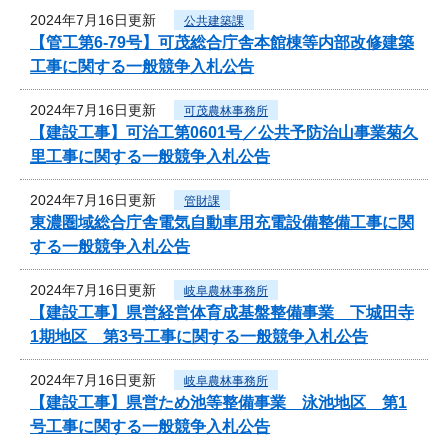
2024年7月16日更新
公共建築課
【管工第6-79号】可茂総合庁舎本館棟等内部改修建築
工事に関する一般競争入札公告
2024年7月16日更新
可茂農林事務所
【建設工事】可治工第0601号／公共予防治山事業菊久
里工事に関する一般競争入札公告
2024年7月16日更新
管財課
東濃圏域総合庁舎電気自動車用充電設備整備工事に関
する一般競争入札公告
2024年7月16日更新
岐阜農林事務所
【建設工事】県営経営体育成基盤整備事業 下城田寺
1期地区 第3号工事に関する一般競争入札公告
2024年7月16日更新
岐阜農林事務所
【建設工事】県営ため池等整備事業 泳池地区 第1
号工事に関する一般競争入札公告