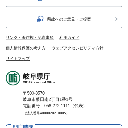
県政へのご意見・ご提案
リンク・著作権・免責事項
利用ガイド
個人情報保護の考え方
ウェブアクセシビリティ方針
サイトマップ
岐阜県庁
GIFU Prefectural Office
〒500-8570
岐阜市薮田南2丁目1番1号
電話番号 058-272-1111（代表）
（法人番号4000020210005）
開庁時間