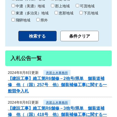
中濃（美濃）地域
郡上地域
可茂地域
東濃（多治見）地域
恵那地域
下呂地域
飛騨地域
県外
入札公告一覧
2024年8月8日更新
恵那土木事務所
【建設工事】維工第R6舗修－2他号/県単 舗装道補
修 他（（国）257号 他）舗装補修工事に関する一
般競争入札
2024年8月8日更新
恵那土木事務所
【建設工事】維工第R6舗修－3他号/県単 舗装道補
修 他（（国）418号 他）舗装補修工事に関する一