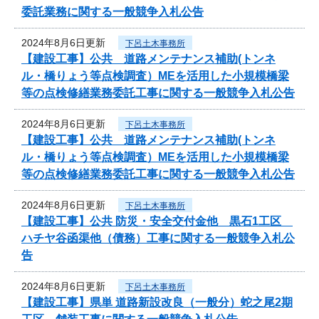
委託業務に関する一般競争入札公告
2024年8月6日更新
下呂土木事務所
【建設工事】公共 道路メンテナンス補助(トンネ
ル・橋りょう等点検調査）MEを活用した小規模橋梁
等の点検修繕業務委託工事に関する一般競争入札公告
2024年8月6日更新
下呂土木事務所
【建設工事】公共 道路メンテナンス補助(トンネ
ル・橋りょう等点検調査）MEを活用した小規模橋梁
等の点検修繕業務委託工事に関する一般競争入札公告
2024年8月6日更新
下呂土木事務所
【建設工事】公共 防災・安全交付金他 黒石1工区
ハチヤ谷函渠他（債務）工事に関する一般競争入札公
告
2024年8月6日更新
下呂土木事務所
【建設工事】県単 道路新設改良（一般分）蛇之尾2期