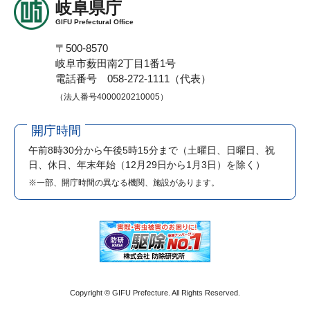
岐阜県庁
GIFU Prefectural Office
〒500-8570
岐阜市薮田南2丁目1番1号
電話番号 058-272-1111（代表）
（法人番号4000020210005）
開庁時間
午前8時30分から午後5時15分まで
（土曜日、日曜日、祝
日、休日、年末年始（12月29日から1月3日）を除く）
※一部、開庁時間の異なる機関、施設があります。
Copyright © GIFU Prefecture. All Rights Reserved.