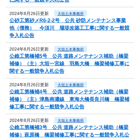
2024年8月26日更新
大垣土木事務所
公砂工第砂メR6-2-2号 公共 砂防メンテナンス事業
他（債務） 今須川 堰堤改築工工事に関する一般競
争入札公告
2024年8月26日更新
大垣土木事務所
公維工第橋補5号 公共 道路メンテナンス補助（橋梁
補修）（主）大垣一宮線 羽島大橋 橋梁補修工事に
関する一般競争入札公告
2024年8月26日更新
大垣土木事務所
公維工第橋補4号 公共 道路メンテナンス補助（橋梁
補修）（主）津島南濃線 東海大橋長良川橋 橋梁補
修工事に関する一般競争入札公告
2024年8月26日更新
大垣土木事務所
公維工第橋補3号 公共 道路メンテナンス補助（橋梁
補修）萩原橋 橋梁補修工事に関する一般競争入札公