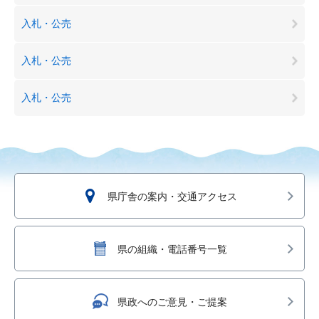
入札・公売
入札・公売
入札・公売
県庁舎の案内・交通アクセス
県の組織・電話番号一覧
県政へのご意見・ご提案