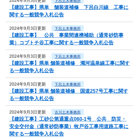
2024年9月3日更新
下呂土木事務所
【建設工事】県単 舗装道補修 下呂白川線 工事に
関する一般競争入札公告
2024年9月3日更新
下呂土木事務所
【建設工事】 公共 事業間連携補助（通常砂防事
業）コブトチ谷工事に関する一般競争入札公告
2024年9月3日更新
下呂土木事務所
【建設工事】県単 舗装道補修 濁河温泉線工事に関す
る一般競争入札公告
2024年9月3日更新
下呂土木事務所
【建設工事】県単 舗装道補修 国道257号工事に関す
る一般競争入札公告
2024年9月3日更新
古川土木事務所
【建設工事】工砂公第通重点060-1号 公共 防災・
安全交付金（通常砂防事業）牧戸谷工事用道路工事に
関する一般競争入札公告