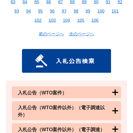
83
84
85
86
87
88
89
90
91
92
93
94
95
96
97
98
99
100
101
102
103
104
105
106
前のページへ
次のページへ
入札公告（WTO案件）
入札公告（WTO案件以外）（電子調達以
外）
入札公告（WTO案件以外）（電子調達）