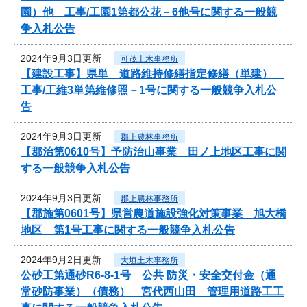
園）他 工事/工園1第都公花－6他号に関する一般競
争入札公告
2024年9月3日更新
可茂土木事務所
【建設工事】県単 道路維持修繕指定修繕（単建）
工事/工維3単第維修照－1号に関する一般競争入札公
告
2024年9月3日更新
郡上農林事務所
【郡治第0610号】予防治山事業 田ノ上地区工事に関
する一般競争入札公告
2024年9月3日更新
郡上農林事務所
【郡施第0601号】県営農道施設強化対策事業 旭大橋
地区 第1号工事に関する一般競争入札公告
2024年9月2日更新
大垣土木事務所
公砂工第通砂R6-8-1号 公共 防災・安全交付金（通
常砂防事業）（債務） 宮代西山田 管理用道路工工