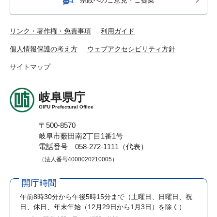
リンク・著作権・免責事項
利用ガイド
個人情報保護の考え方
ウェブアクセシビリティ方針
サイトマップ
岐阜県庁
GIFU Prefectural Office
〒500-8570
岐阜市薮田南2丁目1番1号
電話番号 058-272-1111（代表）
（法人番号4000020210005）
開庁時間
午前8時30分から午後5時15分まで
（土曜日、日曜日、祝
日、休日、年末年始（12月29日から1月3日）を除く）