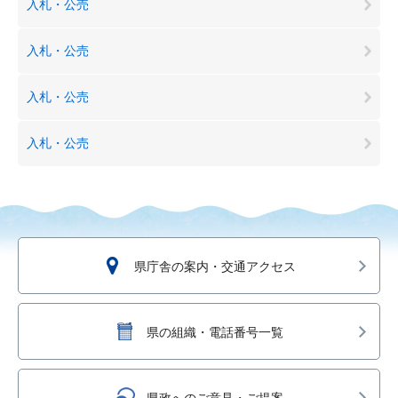
入札・公売
入札・公売
入札・公売
入札・公売
県庁舎の案内・交通アクセス
県の組織・電話番号一覧
県政へのご意見・ご提案