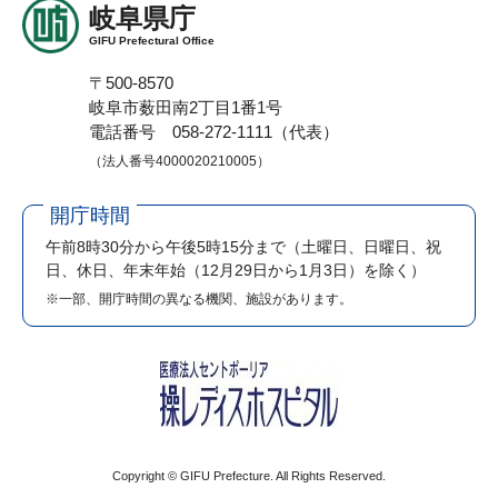
岐阜県庁
GIFU Prefectural Office
〒500-8570
岐阜市薮田南2丁目1番1号
電話番号 058-272-1111（代表）
（法人番号4000020210005）
開庁時間
午前8時30分から午後5時15分まで
（土曜日、日曜日、祝
日、休日、年末年始（12月29日から1月3日）を除く）
※一部、開庁時間の異なる機関、施設があります。
Copyright © GIFU Prefecture. All Rights Reserved.