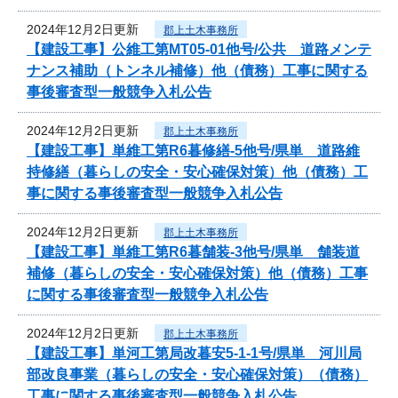
2024年12月2日更新
郡上土木事務所
【建設工事】公維工第MT05-01他号/公共 道路メンテ
ナンス補助（トンネル補修）他（債務）工事に関する
事後審査型一般競争入札公告
2024年12月2日更新
郡上土木事務所
【建設工事】単維工第R6暮修繕-5他号/県単 道路維
持修繕（暮らしの安全・安心確保対策）他（債務）工
事に関する事後審査型一般競争入札公告
2024年12月2日更新
郡上土木事務所
【建設工事】単維工第R6暮舗装-3他号/県単 舗装道
補修（暮らしの安全・安心確保対策）他（債務）工事
に関する事後審査型一般競争入札公告
2024年12月2日更新
郡上土木事務所
【建設工事】単河工第局改暮安5-1-1号/県単 河川局
部改良事業（暮らしの安全・安心確保対策）（債務）
工事に関する事後審査型一般競争入札公告