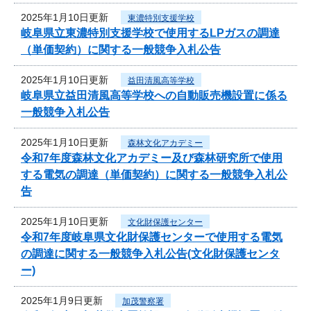
2025年1月10日更新
東濃特別支援学校
岐阜県立東濃特別支援学校で使用するLPガスの調達
（単価契約）に関する一般競争入札公告
2025年1月10日更新
益田清風高等学校
岐阜県立益田清風高等学校への自動販売機設置に係る
一般競争入札公告
2025年1月10日更新
森林文化アカデミー
令和7年度森林文化アカデミー及び森林研究所で使用
する電気の調達（単価契約）に関する一般競争入札公
告
2025年1月10日更新
文化財保護センター
令和7年度岐阜県文化財保護センターで使用する電気
の調達に関する一般競争入札公告(文化財保護センタ
ー)
2025年1月9日更新
加茂警察署