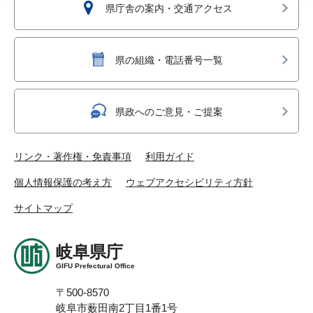
県庁舎の案内・交通アクセス
県の組織・電話番号一覧
県政へのご意見・ご提案
リンク・著作権・免責事項
利用ガイド
個人情報保護の考え方
ウェブアクセシビリティ方針
サイトマップ
岐阜県庁
GIFU Prefectural Office
〒500-8570
岐阜市薮田南2丁目1番1号