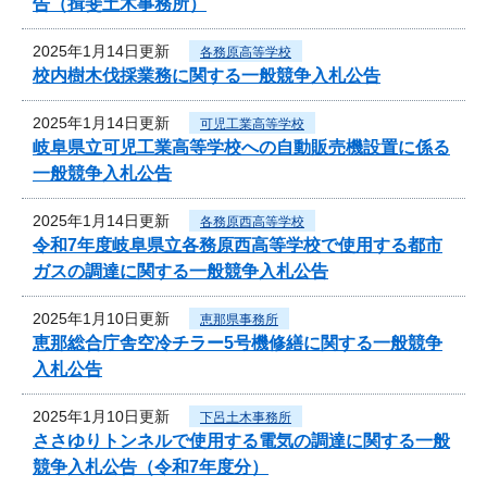
告（揖斐土木事務所）
2025年1月14日更新
各務原高等学校
校内樹木伐採業務に関する一般競争入札公告
2025年1月14日更新
可児工業高等学校
岐阜県立可児工業高等学校への自動販売機設置に係る
一般競争入札公告
2025年1月14日更新
各務原西高等学校
令和7年度岐阜県立各務原西高等学校で使用する都市
ガスの調達に関する一般競争入札公告
2025年1月10日更新
恵那県事務所
恵那総合庁舎空冷チラー5号機修繕に関する一般競争
入札公告
2025年1月10日更新
下呂土木事務所
ささゆりトンネルで使用する電気の調達に関する一般
競争入札公告（令和7年度分）