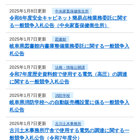
2025年1月8日更新
中央家畜保健衛生所
令和6年度安全キャビネット簡易点検業務委託に関す
る一般競争入札公告（中央家畜保健衛生所）
2025年1月7日更新
図書館
岐阜県図書館内書庫整備業務委託に関する一般競争入
札公告
2025年1月7日更新
法務・情報公開課
令和7年度歴史資料館で使用する電気（高圧）の調達
に関する一般競争入札公告
2025年1月7日更新
消防学校
岐阜県消防学校への自動販売機設置に係る一般競争入
札公告
2025年1月7日更新
古川土木事務所
古川土木事務所庁舎で使用する電気の調達に関する一
般競争入札公告（令和7年度分）