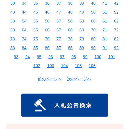
33
34
35
36
37
38
39
40
41
42
43
44
45
46
47
48
49
50
51
52
53
54
55
56
57
58
59
60
61
62
63
64
65
66
67
68
69
70
71
72
73
74
75
76
77
78
79
80
81
82
83
84
85
86
87
88
89
90
91
92
93
94
95
96
97
98
99
100
101
102
103
104
105
106
前のページへ
次のページへ