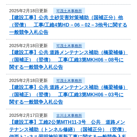
2025年2月18日更新
可茂土木事務所
【建設工事】公共 土砂災害対策補助（国補正分）他
（翌債） 工事/工維4第HD－06－02－3他号に関する
一般競争入札公告
2025年2月18日更新
可茂土木事務所
【建設工事】公共 道路メンテナンス補助（橋梁補修）
（国補正）（翌債） 工事/工維3第MKH06－08号に
関する一般競争入札公告
2025年2月18日更新
可茂土木事務所
【建設工事】公共 道路メンテナンス補助（橋梁補修）
（国補正）（翌債） 工事/工維3第MKH06－03号に
関する一般競争入札公告
2025年2月17日更新
古川土木事務所
【建設工事】工維2公第MTH11-3号 公共 道路メン
テナンス補助（トンネル修繕）（国補正分）（翌債）
伊西トンネル照明施設更新工事に関する一般競争入札