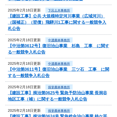
2025年2月18日更新
下呂土木事務所
【建設工事】公共 大規模特定河川事業（広域河川）
（国補正）（翌債）飛騨川1工事に関する一般競争入
札公告
2025年2月18日更新
中濃農林事務所
【中治第0612号】復旧治山事業 杉島 工事 に関す
る一般競争入札公告
2025年2月18日更新
中濃農林事務所
【中治第0611号】復旧治山事業 三ツ石 工事 に関
する一般競争入札公告
2025年2月18日更新
揖斐農林事務所
【建設工事】揖治第0625号 緊急予防治山事業 長洞谷
地区工事（補）に関する一般競争入札公告
2025年2月18日更新
揖斐農林事務所
【建設工事】揖治第0624号 緊急総合治山事業 柿ケ平