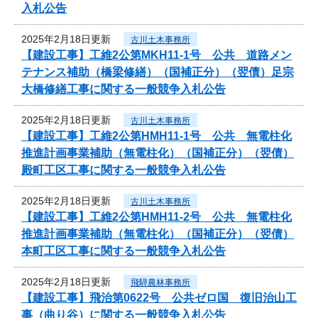
入札公告
2025年2月18日更新
古川土木事務所
【建設工事】工維2公第MKH11-1号 公共 道路メン
テナンス補助（橋梁修繕）（国補正分）（翌債）足宗
大橋修繕工事に関する一般競争入札公告
2025年2月18日更新
古川土木事務所
【建設工事】工維2公第HMH11-1号 公共 無電柱化
推進計画事業補助（無電柱化）（国補正分）（翌債）
殿町工区工事に関する一般競争入札公告
2025年2月18日更新
古川土木事務所
【建設工事】工維2公第HMH11-2号 公共 無電柱化
推進計画事業補助（無電柱化）（国補正分）（翌債）
本町工区工事に関する一般競争入札公告
2025年2月18日更新
飛騨農林事務所
【建設工事】飛治第0622号 公共ゼロ国 復旧治山工
事（曲り谷）に関する一般競争入札公告