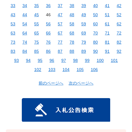
33
34
35
36
37
38
39
40
41
42
43
44
45
46
47
48
49
50
51
52
53
54
55
56
57
58
59
60
61
62
63
64
65
66
67
68
69
70
71
72
73
74
75
76
77
78
79
80
81
82
83
84
85
86
87
88
89
90
91
92
93
94
95
96
97
98
99
100
101
102
103
104
105
106
前のページへ
次のページへ