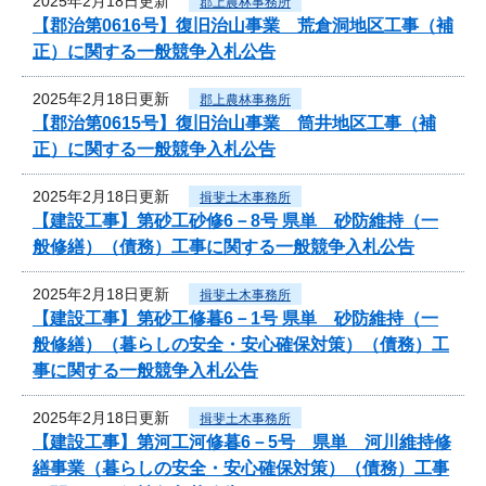
2025年2月18日更新
郡上農林事務所
【郡治第0616号】復旧治山事業 荒倉洞地区工事（補
正）に関する一般競争入札公告
2025年2月18日更新
郡上農林事務所
【郡治第0615号】復旧治山事業 筒井地区工事（補
正）に関する一般競争入札公告
2025年2月18日更新
揖斐土木事務所
【建設工事】第砂工砂修6－8号 県単 砂防維持（一
般修繕）（債務）工事に関する一般競争入札公告
2025年2月18日更新
揖斐土木事務所
【建設工事】第砂工修暮6－1号 県単 砂防維持（一
般修繕）（暮らしの安全・安心確保対策）（債務）工
事に関する一般競争入札公告
2025年2月18日更新
揖斐土木事務所
【建設工事】第河工河修暮6－5号 県単 河川維持修
繕事業（暮らしの安全・安心確保対策）（債務）工事