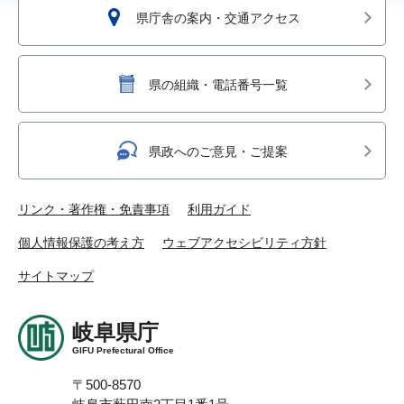
県庁舎の案内・交通アクセス
県の組織・電話番号一覧
県政へのご意見・ご提案
リンク・著作権・免責事項
利用ガイド
個人情報保護の考え方
ウェブアクセシビリティ方針
サイトマップ
岐阜県庁
GIFU Prefectural Office
〒500-8570