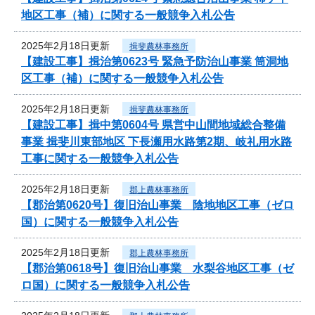
地区工事（補）に関する一般競争入札公告
2025年2月18日更新
揖斐農林事務所
【建設工事】揖治第0623号 緊急予防治山事業 筒洞地
区工事（補）に関する一般競争入札公告
2025年2月18日更新
揖斐農林事務所
【建設工事】揖中第0604号 県営中山間地域総合整備
事業 揖斐川東部地区 下長瀬用水路第2期、岐礼用水路
工事に関する一般競争入札公告
2025年2月18日更新
郡上農林事務所
【郡治第0620号】復旧治山事業 陰地地区工事（ゼロ
国）に関する一般競争入札公告
2025年2月18日更新
郡上農林事務所
【郡治第0618号】復旧治山事業 水梨谷地区工事（ゼ
ロ国）に関する一般競争入札公告