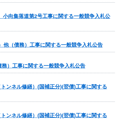
区 小向集落道第2号工事に関する一般競争入札公
分）他（債務）工事に関する一般競争入札公告
（債務）工事に関する一般競争入札公告
トンネル修繕）(国補正分)(翌債)工事に関する
トンネル修繕）(国補正分)(翌債)工事に関する