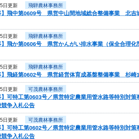
25日更新
飛騨農林事務所
事】飛中第0609号 県営中山間地域総合整備事業 北
25日更新
飛騨農林事務所
事】飛か第0606号 県営かんがい排水事業（保全合理
25日更新
飛騨農林事務所
】飛経第0602号 県営経営体育成基盤整備事業 杉崎
25日更新
可茂農林事務所
事】可特工第0603号／県営特定農業用管水路等特別対
般競争入札公告
25日更新
可茂農林事務所
事】可特工第0602号／県営特定農業用管水路等特別対
般競争入札公告