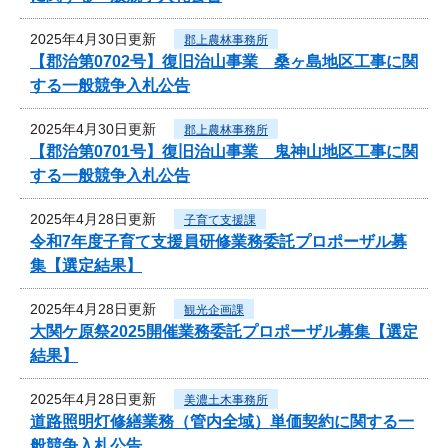
2025年4月30日更新
郡上農林事務所
【郡治第0702号】復旧治山事業 桑ヶ島地区工事に関
する一般競争入札公告
2025年4月30日更新
郡上農林事務所
【郡治第0701号】復旧治山事業 鬼神山地区工事に関
する一般競争入札公告
2025年4月28日更新
子育て支援課
令和7年度子育て支援員研修業務委託プロポーザル募
集【選定結果】
2025年4月28日更新
観光企画課
大関ケ原祭2025開催業務委託プロポーザル募集【選定
結果】
2025年4月28日更新
美濃土木事務所
道路照明灯修繕業務（管内全域）単価契約に関する一
般競争入札公告