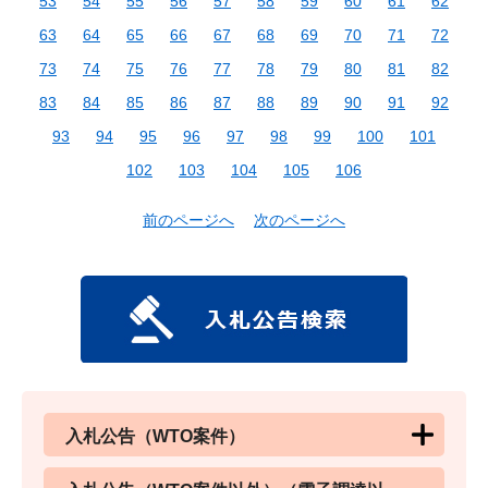
53
54
55
56
57
58
59
60
61
62
63
64
65
66
67
68
69
70
71
72
73
74
75
76
77
78
79
80
81
82
83
84
85
86
87
88
89
90
91
92
93
94
95
96
97
98
99
100
101
102
103
104
105
106
前のページへ
次のページへ
入札公告（WTO案件）