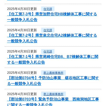
2025年4月30日更新
住宅課
【住工第7-3号】県営加野住宅H8棟解体工事に関する
一般競争入札公告
2025年4月30日更新
住宅課
【住工第7-2号】県営泉北住宅A2棟解体工事に関する
一般競争入札公告
2025年4月30日更新
住宅課
【住工第7-1号】県営尾崎住宅B6、B7棟解体工事に関
する一般競争入札公告
2025年4月30日更新
郡上農林事務所
【郡治第0704号】予防治山事業 椹谷地区工事に関す
る一般競争入札公告
2025年4月30日更新
郡上農林事務所
【郡治第0703号】緊急予防治山事業 西南洞地区工事
に関する一般競争入札公告