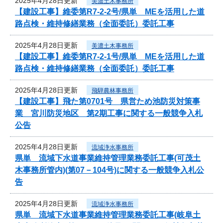
2025年4月28日更新
美濃土木事務所
【建設工事】維委第R7-2-2号/県単 MEを活用した道
路点検・維持修繕業務（全面委託）委託工事
2025年4月28日更新
美濃土木事務所
【建設工事】維委第R7-2-1号/県単 MEを活用した道
路点検・維持修繕業務（全面委託）委託工事
2025年4月28日更新
飛騨農林事務所
【建設工事】飛た第0701号 県営ため池防災対策事
業 宮川防災地区 第2期工事に関する一般競争入札
公告
2025年4月28日更新
流域浄水事務所
県単 流域下水道事業維持管理業務委託工事(可茂土
木事務所管内)(第07－104号)に関する一般競争入札公
告
2025年4月28日更新
流域浄水事務所
県単 流域下水道事業維持管理業務委託工事(岐阜土