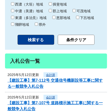
り
西濃（大垣）地域
揖斐地域
中濃（美濃）地域
郡上地域
可茂地域
東濃（多治見）地域
恵那地域
下呂地域
飛騨地域
県外
入札公告一覧
2025年5月12日更新
会計課
【建設工事】第7-112号 交通信号機新設等工事に関す
る一般競争入札公告
2025年5月12日更新
会計課
【建設工事】第7-107号 道路標示施工工事に関する一
般競争入札公告