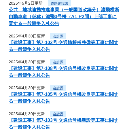
2025年5月2日更新
道路建設課
公共 地域連携推進事業（一般国道改築分）濃飛横断
自動車道（仮称）濃飛3号橋（A1-P2間）上部工事に
関する一般競争入札公告
2025年4月30日更新
会計課
【建設工事】第7-102号 交通情報板整備等工事に関す
る一般競争入札公告
2025年4月30日更新
会計課
【建設工事】第7-108号 交通信号機改良等工事に関す
る一般競争入札公告
2025年4月30日更新
会計課
【建設工事】第7-105号 交通信号機改良等工事に関す
る一般競争入札公告
2025年4月30日更新
会計課
【建設工事】第7-103号 交通信号機新設等工事に関す
る一般競争入札公告