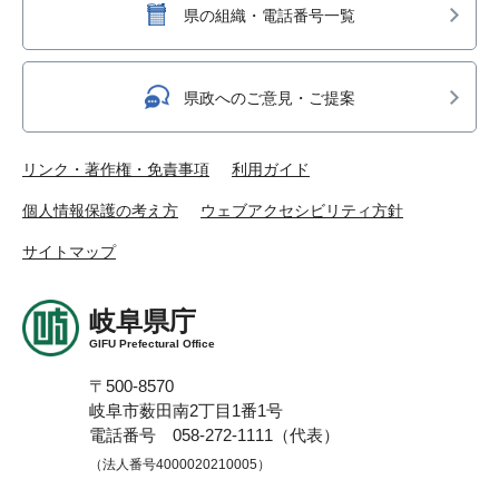
県の組織・電話番号一覧
県政へのご意見・ご提案
リンク・著作権・免責事項
利用ガイド
個人情報保護の考え方
ウェブアクセシビリティ方針
サイトマップ
岐阜県庁
GIFU Prefectural Office
〒500-8570
岐阜市薮田南2丁目1番1号
電話番号 058-272-1111（代表）
（法人番号4000020210005）