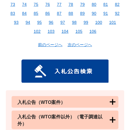
73
74
75
76
77
78
79
80
81
82
83
84
85
86
87
88
89
90
91
92
93
94
95
96
97
98
99
100
101
102
103
104
105
106
前のページへ
次のページへ
入札公告（WTO案件）
入札公告（WTO案件以外）（電子調達以
外）