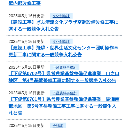
壁内部改修工事
2025年5月16日更新
文化創造課
【建設工事】ぎふ清流文化プラザ空調設備改修工事に
関する一般競争入札公告
2025年5月16日更新
文化創造課
【建設工事】飛騨・世界生活文化センター照明操作卓
更新工事に関する一般競争入札公告
2025年5月16日更新
下呂農林事務所
【下促第0702号】県営農業基盤整備促進事業 山之口
地区 第4号基盤整備工事に関する一般競争入札公告
2025年5月16日更新
下呂農林事務所
【下促第0701号】県営農業基盤整備促進事業 馬瀬南
部地区 第5号基盤整備工事工事に関する一般競争入
札公告
2025年5月15日更新
会計課