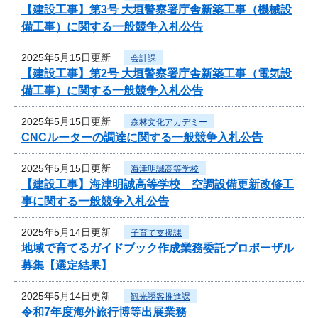
【建設工事】第3号 大垣警察署庁舎新築工事（機械設
備工事）に関する一般競争入札公告
2025年5月15日更新
会計課
【建設工事】第2号 大垣警察署庁舎新築工事（電気設
備工事）に関する一般競争入札公告
2025年5月15日更新
森林文化アカデミー
CNCルーターの調達に関する一般競争入札公告
2025年5月15日更新
海津明誠高等学校
【建設工事】海津明誠高等学校 空調設備更新改修工
事に関する一般競争入札公告
2025年5月14日更新
子育て支援課
地域で育てるガイドブック作成業務委託プロポーザル
募集【選定結果】
2025年5月14日更新
観光誘客推進課
令和7年度海外旅行博等出展業務