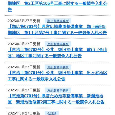
期地区 第2工区第105号工事に関する一般競争入札公
告
2025年5月27日更新
郡上農林事務所
【郡広第0701号】県営広域農道整備事業 郡上南部5
期地区 第1工区第7号工事に関する一般競争入札公告
2025年5月27日更新
恵那農林事務所
【恵治工第0702号】公共 復旧治山事業 前山（金山
谷）地区工事に関する一般競争入札公告
2025年5月27日更新
恵那農林事務所
【恵治工第0701号】公共 復旧治山事業 出ヶ谷地区
工事に関する一般競争入札公告
2025年5月27日更新
恵那農林事務所
【恵池第0701号】県営ため池等整備事業 新溜池地
区 新溜池改修第2期工事に関する一般競争入札公告
2025年5月27日更新
会計課