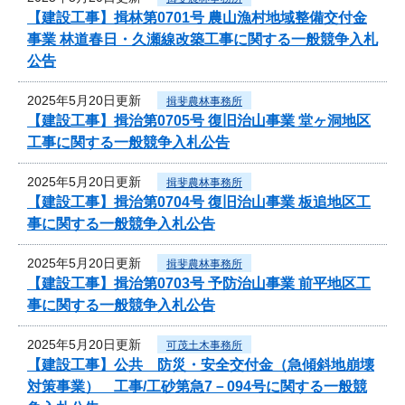
【建設工事】揖林第0701号 農山漁村地域整備交付金
事業 林道春日・久瀬線改築工事に関する一般競争入札
公告
2025年5月20日更新
揖斐農林事務所
【建設工事】揖治第0705号 復旧治山事業 堂ヶ洞地区
工事に関する一般競争入札公告
2025年5月20日更新
揖斐農林事務所
【建設工事】揖治第0704号 復旧治山事業 板追地区工
事に関する一般競争入札公告
2025年5月20日更新
揖斐農林事務所
【建設工事】揖治第0703号 予防治山事業 前平地区工
事に関する一般競争入札公告
2025年5月20日更新
可茂土木事務所
【建設工事】公共 防災・安全交付金（急傾斜地崩壊
対策事業） 工事/工砂第急7－094号に関する一般競