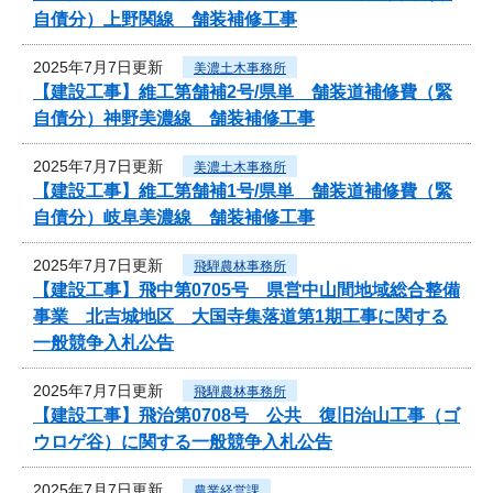
自債分）上野関線 舗装補修工事
2025年7月7日更新
美濃土木事務所
【建設工事】維工第舗補2号/県単 舗装道補修費（緊
自債分）神野美濃線 舗装補修工事
2025年7月7日更新
美濃土木事務所
【建設工事】維工第舗補1号/県単 舗装道補修費（緊
自債分）岐阜美濃線 舗装補修工事
2025年7月7日更新
飛騨農林事務所
【建設工事】飛中第0705号 県営中山間地域総合整備
事業 北吉城地区 大国寺集落道第1期工事に関する
一般競争入札公告
2025年7月7日更新
飛騨農林事務所
【建設工事】飛治第0708号 公共 復旧治山工事（ゴ
ウロゲ谷）に関する一般競争入札公告
2025年7月7日更新
農業経営課