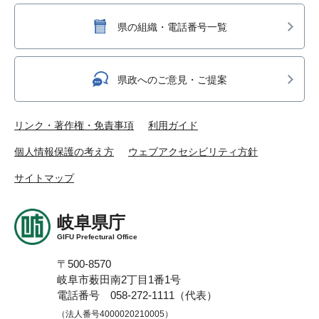
県の組織・電話番号一覧
県政へのご意見・ご提案
リンク・著作権・免責事項
利用ガイド
個人情報保護の考え方
ウェブアクセシビリティ方針
サイトマップ
岐阜県庁
GIFU Prefectural Office
〒500-8570
岐阜市薮田南2丁目1番1号
電話番号 058-272-1111（代表）
（法人番号4000020210005）