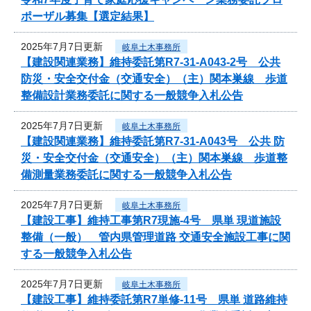
ポーザル募集【選定結果】
2025年7月7日更新
岐阜土木事務所
【建設関連業務】維持委託第R7-31-A043-2号 公共
防災・安全交付金（交通安全）（主）関本巣線 歩道
整備設計業務委託に関する一般競争入札公告
2025年7月7日更新
岐阜土木事務所
【建設関連業務】維持委託第R7-31-A043号 公共 防
災・安全交付金（交通安全）（主）関本巣線 歩道整
備測量業務委託に関する一般競争入札公告
2025年7月7日更新
岐阜土木事務所
【建設工事】維持工事第R7現施-4号 県単 現道施設
整備（一般） 管内県管理道路 交通安全施設工事に関
する一般競争入札公告
2025年7月7日更新
岐阜土木事務所
【建設工事】維持委託第R7単修-11号 県単 道路維持