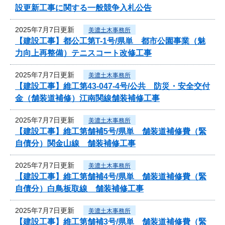
設更新工事に関する一般競争入札公告
2025年7月7日更新
美濃土木事務所
【建設工事】都公工第T-1号/県単 都市公園事業（魅
力向上再整備）テニスコート改修工事
2025年7月7日更新
美濃土木事務所
【建設工事】維工第43-047-4号/公共 防災・安全交付
金（舗装道補修）江南関線舗装補修工事
2025年7月7日更新
美濃土木事務所
【建設工事】維工第舗補5号/県単 舗装道補修費（緊
自債分）関金山線 舗装補修工事
2025年7月7日更新
美濃土木事務所
【建設工事】維工第舗補4号/県単 舗装道補修費（緊
自債分）白鳥板取線 舗装補修工事
2025年7月7日更新
美濃土木事務所
【建設工事】維工第舗補3号/県単 舗装道補修費（緊