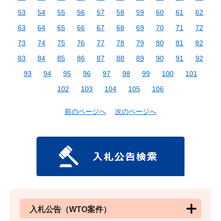
53
54
55
56
57
58
59
60
61
62
63
64
65
66
67
68
69
70
71
72
73
74
75
76
77
78
79
80
81
82
83
84
85
86
87
88
89
90
91
92
93
94
95
96
97
98
99
100
101
102
103
104
105
106
前のページへ
次のページへ
入札公告（WTO案件）