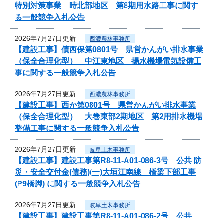
特別対策事業 時北部地区 第8期用水路工事に関す
る一般競争入札公告
2026年7月27日更新
西濃農林事務所
【建設工事】債西保第0801号 県営かんがい排水事業
（保全合理化型） 中江東地区 揚水機場電気設備工
事に関する一般競争入札公告
2026年7月27日更新
西濃農林事務所
【建設工事】西か第0801号 県営かんがい排水事業
（保全合理化型） 大巻東部2期地区 第2用排水機場
整備工事に関する一般競争入札公告
2026年7月27日更新
岐阜土木事務所
【建設工事】建設工事第R8-11-A01-086-3号 公共 防
災・安全交付金(債務)(一)大垣江南線 橋梁下部工事
(P9橋脚) に関する一般競争入札公告
2026年7月27日更新
岐阜土木事務所
【建設工事】建設工事第R8-11-A01-086-2号 公共