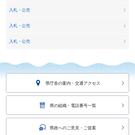
入札・公売
入札・公売
入札・公売
県庁舎の案内・交通アクセス
県の組織・電話番号一覧
県政へのご意見・ご提案